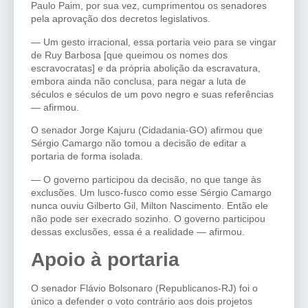
Paulo Paim, por sua vez, cumprimentou os senadores
pela aprovação dos decretos legislativos.
— Um gesto irracional, essa portaria veio para se vingar
de Ruy Barbosa [que queimou os nomes dos
escravocratas] e da própria abolição da escravatura,
embora ainda não conclusa, para negar a luta de
séculos e séculos de um povo negro e suas referências
— afirmou.
O senador Jorge Kajuru (Cidadania-GO) afirmou que
Sérgio Camargo não tomou a decisão de editar a
portaria de forma isolada.
— O governo participou da decisão, no que tange às
exclusões. Um lusco-fusco como esse Sérgio Camargo
nunca ouviu Gilberto Gil, Milton Nascimento. Então ele
não pode ser execrado sozinho. O governo participou
dessas exclusões, essa é a realidade — afirmou.
Apoio à portaria
O senador Flávio Bolsonaro (Republicanos-RJ) foi o
único a defender o voto contrário aos dois projetos