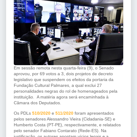
Em sessão remota nesta quarta-feira (9), o Senado
aprovou, por 69 votos a 3, dois projetos de decreto
legislativo que suspendem os efeitos da portaria da
Fundação Cultural Palmares, a qual exclui 27
personalidades negras do rol de homenageados pela
instituição. A matéria agora será encaminhada à
Câmara dos Deputados.
Os PDLs
510/2020
e
511/2020
foram apresentados
pelos senadores Alessandro Vieira (Cidadania-SE) e
Humberto Costa (PT-PE), respectivamente, e relatados
pelo senador Fabiano Contarato (Rede-ES). Na
justificação, os autores apontam vícios legais e a