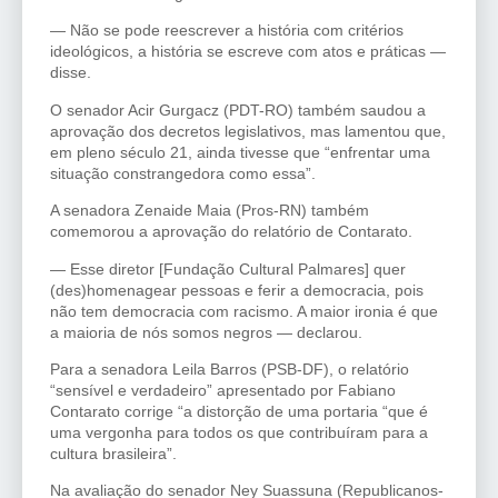
— Não se pode reescrever a história com critérios
ideológicos, a história se escreve com atos e práticas —
disse.
O senador Acir Gurgacz (PDT-RO) também saudou a
aprovação dos decretos legislativos, mas lamentou que,
em pleno século 21, ainda tivesse que “enfrentar uma
situação constrangedora como essa”.
A senadora Zenaide Maia (Pros-RN) também
comemorou a aprovação do relatório de Contarato.
— Esse diretor [Fundação Cultural Palmares] quer
(des)homenagear pessoas e ferir a democracia, pois
não tem democracia com racismo. A maior ironia é que
a maioria de nós somos negros — declarou.
Para a senadora Leila Barros (PSB-DF), o relatório
“sensível e verdadeiro” apresentado por Fabiano
Contarato corrige “a distorção de uma portaria “que é
uma vergonha para todos os que contribuíram para a
cultura brasileira”.
Na avaliação do senador Ney Suassuna (Republicanos-