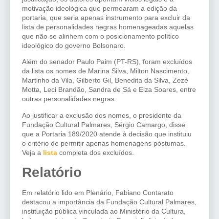
motivação ideológica que permearam a edição da
portaria, que seria apenas instrumento para excluir da
lista de personalidades negras homenageadas aquelas
que não se alinhem com o posicionamento político
ideológico do governo Bolsonaro.
Além do senador Paulo Paim (PT-RS), foram excluídos
da lista os nomes de Marina Silva, Milton Nascimento,
Martinho da Vila, Gilberto Gil, Benedita da Silva, Zezé
Motta, Leci Brandão, Sandra de Sá e Elza Soares, entre
outras personalidades negras.
Ao justificar a exclusão dos nomes, o presidente da
Fundação Cultural Palmares, Sérgio Camargo, disse
que a Portaria 189/2020 atende à decisão que instituiu
o critério de permitir apenas homenagens póstumas.
Veja a
lista
completa dos excluídos.
Relatório
Em relatório lido em Plenário, Fabiano Contarato
destacou a importância da Fundação Cultural Palmares,
instituição pública vinculada ao Ministério da Cultura,