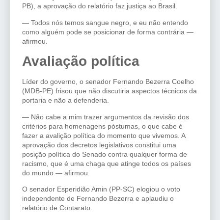
PB), a aprovação do relatório faz justiça ao Brasil.
— Todos nós temos sangue negro, e eu não entendo
como alguém pode se posicionar de forma contrária —
afirmou.
Avaliação política
Líder do governo, o senador Fernando Bezerra Coelho
(MDB-PE) frisou que não discutiria aspectos técnicos da
portaria e não a defenderia.
— Não cabe a mim trazer argumentos da revisão dos
critérios para homenagens póstumas, o que cabe é
fazer a avalição política do momento que vivemos. A
aprovação dos decretos legislativos constitui uma
posição política do Senado contra qualquer forma de
racismo, que é uma chaga que atinge todos os países
do mundo — afirmou.
O senador Esperidião Amin (PP-SC) elogiou o voto
independente de Fernando Bezerra e aplaudiu o
relatório de Contarato.