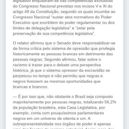
legislativo enquadram-se nas competências exclusivas
do Congresso Nacional previstas nos incisos V e XI do
artigo 49 da Constituição, segundo os quais incumbe ao
Congresso Nacional “sustar atos normativos do Poder
Executivo que exorbitem do poder regulamentar ou dos
limites de delegação legislativa” e “zelar pela
preservação de sua competência legislativa”.
O relator afirmou que o Senado deve responsabilizar-se
de forma crítica pelo sistema de opressão que privilegia
historicamente as pessoas brancas em detrimento das
pessoas negras. Segundo afirmou, falar sobre o
racismo é trazer para o debate uma perspectiva
histórica, já que o sistema opressor da escravidão se
perpetuou no tempo e não permitiu que negras e
negros tivessem as mesmas oportunidades que
brancas e brancos.
— É por isso que, não obstante o Brasil seja composto
majoritariamente por pessoas negras, totalizando 56,2%
da população brasileira, esta Casa Legislativa, por
exemplo, conta com pouquíssimos parlamentares
negros em um universo de oitenta e um. A
subrepresentatividade nos órgãos de poder é apenas