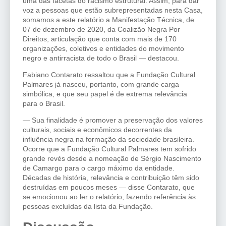
uma das facetas do racismo estrutural. Assim, para dar
voz a pessoas que estão subrepresentadas nesta Casa,
somamos a este relatório a Manifestação Técnica, de
07 de dezembro de 2020, da Coalizão Negra Por
Direitos, articulação que conta com mais de 170
organizações, coletivos e entidades do movimento
negro e antirracista de todo o Brasil — destacou.
Fabiano Contarato ressaltou que a Fundação Cultural
Palmares já nasceu, portanto, com grande carga
simbólica, e que seu papel é de extrema relevância
para o Brasil.
— Sua finalidade é promover a preservação dos valores
culturais, sociais e econômicos decorrentes da
influência negra na formação da sociedade brasileira.
Ocorre que a Fundação Cultural Palmares tem sofrido
grande revés desde a nomeação de Sérgio Nascimento
de Camargo para o cargo máximo da entidade.
Décadas de história, relevância e contribuição têm sido
destruídas em poucos meses — disse Contarato, que
se emocionou ao ler o relatório, fazendo referência às
pessoas excluídas da lista da Fundação.