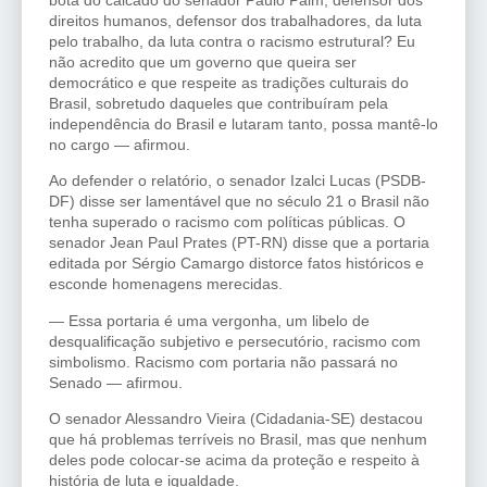
direitos humanos, defensor dos trabalhadores, da luta
pelo trabalho, da luta contra o racismo estrutural? Eu
não acredito que um governo que queira ser
democrático e que respeite as tradições culturais do
Brasil, sobretudo daqueles que contribuíram pela
independência do Brasil e lutaram tanto, possa mantê-lo
no cargo — afirmou.
Ao defender o relatório, o senador Izalci Lucas (PSDB-
DF) disse ser lamentável que no século 21 o Brasil não
tenha superado o racismo com políticas públicas. O
senador Jean Paul Prates (PT-RN) disse que a portaria
editada por Sérgio Camargo distorce fatos históricos e
esconde homenagens merecidas.
— Essa portaria é uma vergonha, um libelo de
desqualificação subjetivo e persecutório, racismo com
simbolismo. Racismo com portaria não passará no
Senado — afirmou.
O senador Alessandro Vieira (Cidadania-SE) destacou
que há problemas terríveis no Brasil, mas que nenhum
deles pode colocar-se acima da proteção e respeito à
história de luta e igualdade.