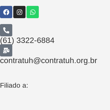
(61) 3322-6884
contratuh@contratuh.org.br
Filiado a: