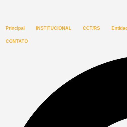
Principal
INSTITUCIONAL
CCT/RS
Entidad
CONTATO