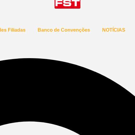
es Filiadas
Banco de Convenções
NOTÍCIAS