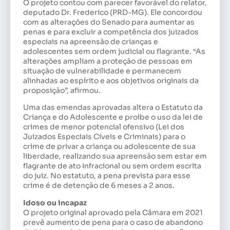
O projeto contou com parecer favorável do relator,
deputado Dr. Frederico (PRD-MG). Ele concordou
com as alterações do Senado para aumentar as
penas e para excluir a competência dos juizados
especiais na apreensão de crianças e
adolescentes sem ordem judicial ou flagrante. “As
alterações ampliam a proteção de pessoas em
situação de vulnerabilidade e permanecem
alinhadas ao espírito e aos objetivos originais da
proposição”, afirmou.
Uma das emendas aprovadas altera o Estatuto da
Criança e do Adolescente e proíbe o uso da lei de
crimes de menor potencial ofensivo (Lei dos
Juizados Especiais Cíveis e Criminais) para o
crime de privar a criança ou adolescente de sua
liberdade, realizando sua apreensão sem estar em
flagrante de ato infracional ou sem ordem escrita
do juiz. No estatuto, a pena prevista para esse
crime é de detenção de 6 meses a 2 anos.
Idoso ou incapaz
O projeto original aprovado pela Câmara em 2021
prevê aumento de pena para o caso de abandono