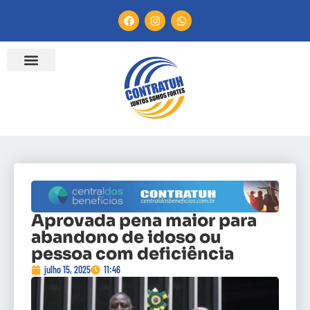
Aprovada pena maior para
abandono de idoso ou
pessoa com deficiência
julho 15, 2025
11:46