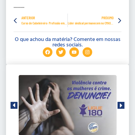
………
ANTERIOR
PRÓXIMO
Curso de Cabeleireiro: Profissão em Alta no Brasil
Lider sindical permanecem no CMAS por mais dois anos
O que achou da matéria? Comente em nossas
redes sociais.