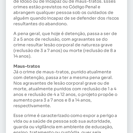
de idoso ou de incapaz ou de maus-tratos. Esses
crimes estão previstos no Código Penal e
abrangem qualquer pessoa sob os cuidados de
alguém quando incapaz de se defender dos riscos
resultantes do abandono.
A pena geral, que hoje é detenção, passa a ser de
2 a 5 anos de reclusão, com agravantes se do
crime resultar lesão corporal de natureza grave
(reclusão de 3 a 7 anos) ou morte (reclusão de 8 a
14 anos).
Maus-tratos
Já o crime de maus-tratos, punido atualmente
com detenção, passa a ter a mesma pena geral.
Nos agravantes de lesão corporal grave ou de
morte, atualmente punidos com reclusão de 1 a 4
anos e reclusão de 4 a 12 anos, o projeto propõe o
aumento para 3 a 7 anos e 8 a 14 anos,
respectivamente.
Esse crime é caracterizado como expor a perigo a
vida ou a saúde de pessoa sob sua autoridade,
guarda ou vigilância em ambiente de educação,
ensino, tratamento ou custódia, quer seja