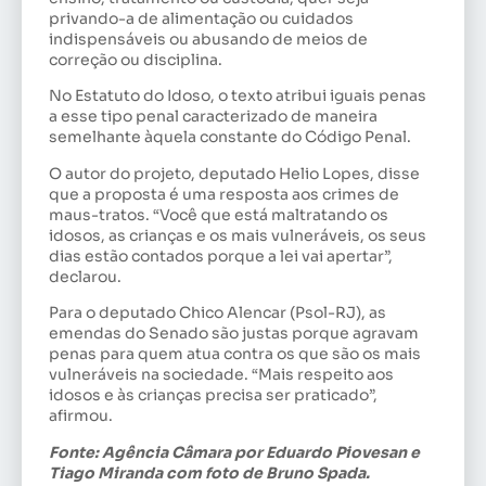
privando-a de alimentação ou cuidados
indispensáveis ou abusando de meios de
correção ou disciplina.
No Estatuto do Idoso, o texto atribui iguais penas
a esse tipo penal caracterizado de maneira
semelhante àquela constante do Código Penal.
O autor do projeto, deputado Helio Lopes, disse
que a proposta é uma resposta aos crimes de
maus-tratos. “Você que está maltratando os
idosos, as crianças e os mais vulneráveis, os seus
dias estão contados porque a lei vai apertar”,
declarou.
Para o deputado Chico Alencar (Psol-RJ), as
emendas do Senado são justas porque agravam
penas para quem atua contra os que são os mais
vulneráveis na sociedade. “Mais respeito aos
idosos e às crianças precisa ser praticado”,
afirmou.
Fonte: Agência Câmara por Eduardo Piovesan e
Tiago Miranda com foto de Bruno Spada.