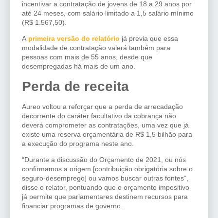
incentivar a contratação de jovens de 18 a 29 anos por
até 24 meses, com salário limitado a 1,5 salário mínimo
(R$ 1.567,50).
A
primeira versão do relatório
já previa que essa
modalidade de contratação valerá também para
pessoas com mais de 55 anos, desde que
desempregadas há mais de um ano.
Perda de receita
Aureo voltou a reforçar que a perda de arrecadação
decorrente do caráter facultativo da cobrança não
deverá comprometer as contratações, uma vez que já
existe uma reserva orçamentária de R$ 1,5 bilhão para
a execução do programa neste ano.
“Durante a discussão do Orçamento de 2021, ou nós
confirmamos a origem [contribuição obrigatória sobre o
seguro-desemprego] ou vamos buscar outras fontes”,
disse o relator, pontuando que o orçamento impositivo
já permite que parlamentares destinem recursos para
financiar programas de governo.