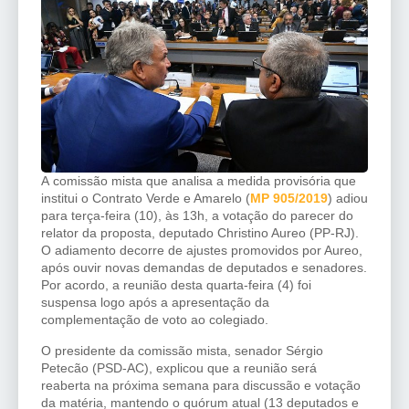
A
comissão mista
que analisa a medida provisória que
institui o Contrato Verde e Amarelo (
MP 905/2019
) adiou
para terça-feira (10), às 13h, a votação do parecer do
relator da proposta, deputado Christino Aureo (PP-RJ).
O adiamento decorre de ajustes promovidos por Aureo,
após ouvir novas demandas de deputados e senadores.
Por acordo, a reunião desta quarta-feira (4) foi
suspensa logo após a apresentação da
complementação de voto ao colegiado.
O presidente da comissão mista, senador Sérgio
Petecão (PSD-AC), explicou que a reunião será
reaberta na próxima semana para discussão e votação
da matéria, mantendo o quórum atual (13 deputados e