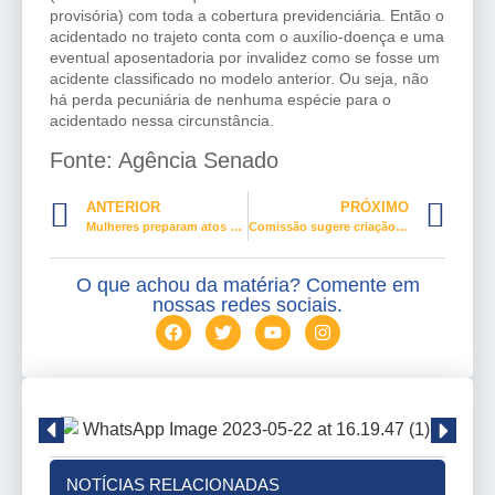
provisória) com toda a cobertura previdenciária. Então o
acidentado no trajeto conta com o auxílio-doença e uma
eventual aposentadoria por invalidez como se fosse um
acidente classificado no modelo anterior. Ou seja, não
há perda pecuniária de nenhuma espécie para o
acidentado nessa circunstância.
Fonte: Agência Senado
ANTERIOR
PRÓXIMO
Mulheres preparam atos contra Bolsonaro no 8 de março
Comissão sugere criação do Serviço de Aprendizagem da Pessoa com Deficiência
O que achou da matéria? Comente em
nossas redes sociais.
NOTÍCIAS RELACIONADAS