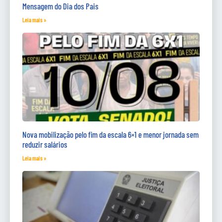
Mensagem do Dia dos Pais
Leia mais »
Nova mobilização pelo fim da escala 6×1 e menor jornada sem
reduzir salários
Leia mais »