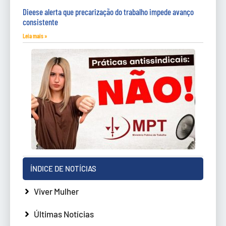
Dieese alerta que precarização do trabalho impede avanço
consistente
Leia mais »
ÍNDICE DE NOTÍCIAS
Viver Mulher
Últimas Notícias