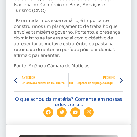
Nacional do Comércio de Bens, Serviços e
Turismo (CNC).
“Para mudarmos esse cenário, é importante
construirmos um planejamento de trabalho que
envolva também o governo. Portanto, a presença
do ministro se faz essencial com o objetivo de
apresentar as metas e estratégias da pasta na
retomada do setor no período pós-pandemia”,
afirma o parlamentar.
Fonte: Agência Câmara de Notícias
ANTERIOR
PRÓXIMO
CPI convoca auditor do TCU que ‘reduziu’ número de mortes por covid-19
TRT1 – Dispensa de empregado enquadrado no grupo de risco da Covid-19 é considerada discriminatória
O que achou da matéria? Comente em nossas
redes sociais.