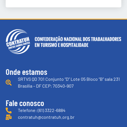
Onde estamos
SRTVS QD 701 Conjunto “D” Lote 05 Bloco “B” sala 231
Brasília – DF CEP: 70340-907
Fale conosco
Telefone: (61) 3322-6884
contratuh@contratuh.org.br