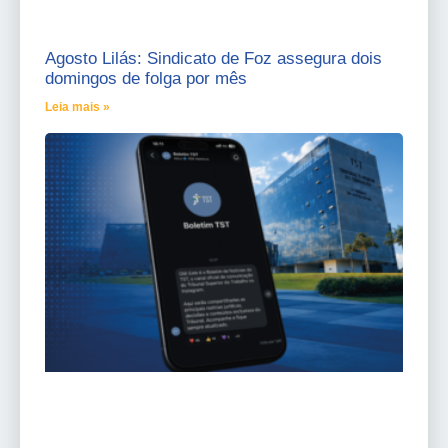
Agosto Lilás: Sindicato de Foz assegura dois
domingos de folga por mês
Leia mais »