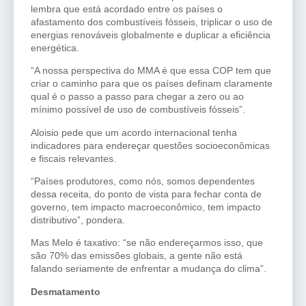
lembra que está acordado entre os países o
afastamento dos combustíveis fósseis, triplicar o uso de
energias renováveis globalmente e duplicar a eficiência
energética.
“A nossa perspectiva do MMA é que essa COP tem que
criar o caminho para que os países definam claramente
qual é o passo a passo para chegar a zero ou ao
mínimo possível de uso de combustíveis fósseis”.
Aloisio pede que um acordo internacional tenha
indicadores para endereçar questões socioeconômicas
e fiscais relevantes.
“Países produtores, como nós, somos dependentes
dessa receita, do ponto de vista para fechar conta de
governo, tem impacto macroeconômico, tem impacto
distributivo”, pondera.
Mas Melo é taxativo: “se não endereçarmos isso, que
são 70% das emissões globais, a gente não está
falando seriamente de enfrentar a mudança do clima”.
Desmatamento