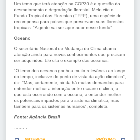
Um tema que terá atenção na COP30 é a questão do
desmatamento e degradação florestal. Melo cita o
Fundo Tropical das Florestas (TFFF), uma espécie de
recompensa para países que preservam suas florestas
tropicais. “A gente vai ser aportador nesse fundo”.
Oceano
O secretário Nacional de Mudança do Clima chama
atenção ainda para novos conhecimentos que precisam
ser adquiridos. Ele cita o exemplo dos oceanos.
“O tema dos oceanos ganhou muita relevância ao longo
do tempo, inclusive do ponto de vista da ação climática”,
diz. “Mas, certamente, ainda há muitas demandas para
entender melhor a interação entre oceano e clima, o
que está ocorrendo com o oceano, e entender melhor
os potenciais impactos para o sistema climático, mas
também para os sistemas humanos”, completa.
Fonte: Agência Brasil
………
ANTERIOR
PRÓXIMO