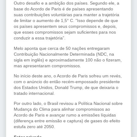
Outro desafio e a ambição dos países. Segundo ele, a
base do Acordo de Paris é de países apresentando
suas contribuições voluntárias para manter a trajetória
de limitar o aumento de 1,5° C. “Isso depende de que
os países apresentem seus compromissos e, depois,
que esses compromissos sejam suficientes para nos
conduzir a essa trajetória”.
Melo aponta que cerca de 50 nações entregaram
Contribuição Nacionalmente Determinada (NDC, na
sigla em inglês) e aproximadamente 100 não o fizeram,
mas apresentaram compromissos.
No início deste ano, o Acordo de Paris sofreu um revés,
com o anúncio do então recém-empossado presidente
dos Estados Unidos, Donald Trump, de que deixaria o
tratado internacional.
Por outro lado, o Brasil revisou a Política Nacional sobre
Mudança do Clima para alinhar compromissos ao
Acordo de Paris e avançar rumo a emissões líquidas
(diferença entre emissão e captura) de gases do efeito
estufa zero até 2050.
Setor privado