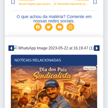
Novas regras para antecipação do saque-aniversário do FGTS
2º Seminário Nacional reúne milhares e destaca saúde mental e futuro do trabalho
O que achou da matéria? Comente em
nossas redes sociais.
NOTÍCIAS RELACIONADAS