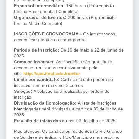
Espanhol Intermediário:
160 horas (Pré-requisito:
Ensino Fundamental I Completo)
Organizador de Eventos:
200 horas (Pré-requisito:
Ensino Médio Completo)
INSCRIÇÕES E CRONOGRAMA –
Os interessados
devem ficar atentos ao cronograma:
Período de Inscrição:
De 16 de maio a 22 de junho de
2025.
Como se Inscrever:
As inscrições são gratuitas e
devem ser realizadas exclusivamente pelo
site:
http://ead.ifsul.edu.br/mtur
.
Limite por candidato:
Cada candidato poderá se
inscrever em, no máximo, 3 cursos.
Seleção:
A seleção será realizada por ordem de
inscrição.
Divulgação da Homologação:
A lista de inscrições
homologadas será divulgada a partir de 30 de junho de
2025.
Previsão de início das aulas:
03 de julho de 2025.
Mas atenção: Os candidatos residentes no Rio Grande
do Sul deverão indicar o Polo/Município mais próximo