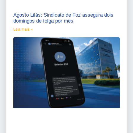
Agosto Lilás: Sindicato de Foz assegura dois
domingos de folga por mês
Leia mais »