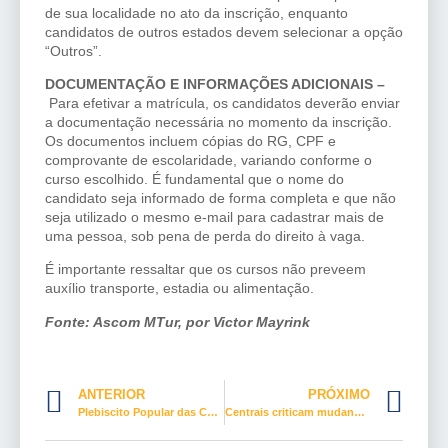
de sua localidade no ato da inscrição, enquanto
candidatos de outros estados devem selecionar a opção
“Outros”.
DOCUMENTAÇÃO E INFORMAÇÕES ADICIONAIS –
Para efetivar a matrícula, os candidatos deverão enviar
a documentação necessária no momento da inscrição.
Os documentos incluem cópias do RG, CPF e
comprovante de escolaridade, variando conforme o
curso escolhido. É fundamental que o nome do
candidato seja informado de forma completa e que não
seja utilizado o mesmo e-mail para cadastrar mais de
uma pessoa, sob pena de perda do direito à vaga.
É importante ressaltar que os cursos não preveem
auxílio transporte, estadia ou alimentação.
Fonte: Ascom MTur, por Victor Mayrink
ANTERIOR
PRÓXIMO
Plebiscito Popular das Centrais Sindicais e MST vai ouvir brasileiros
Centrais criticam mudanças no Conselho Nacional de Previdência Social