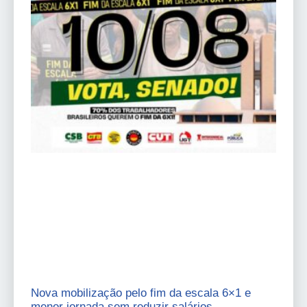
Nova mobilização pelo fim da escala 6×1 e
menor jornada sem reduzir salários