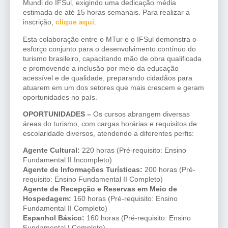
Mundi do IFSul, exigindo uma dedicação média
estimada de até 15 horas semanais. Para realizar a
inscrição,
clique aqui
.
Esta colaboração entre o MTur e o IFSul demonstra o
esforço conjunto para o desenvolvimento contínuo do
turismo brasileiro, capacitando mão de obra qualificada
e promovendo a inclusão por meio da educação
acessível e de qualidade, preparando cidadãos para
atuarem em um dos setores que mais crescem e geram
oportunidades no país.
OPORTUNIDADES –
Os cursos abrangem diversas
áreas do turismo, com cargas horárias e requisitos de
escolaridade diversos, atendendo a diferentes perfis:
Agente Cultural:
220 horas (Pré-requisito: Ensino
Fundamental II Incompleto)
Agente de Informações Turísticas:
200 horas (Pré-
requisito: Ensino Fundamental II Completo)
Agente de Recepção e Reservas em Meio de
Hospedagem:
160 horas (Pré-requisito: Ensino
Fundamental II Completo)
Espanhol Básico:
160 horas (Pré-requisito: Ensino
Fundamental I Completo)