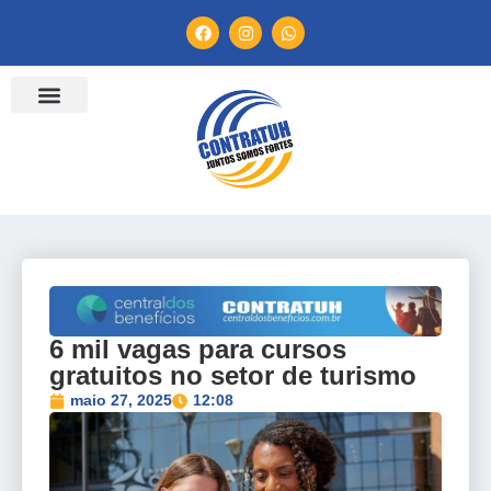
ENTIDADES FILIADAS
BANCO DE CONVENÇÕES
TV CONTRATUH
CANAL DE DENÚNCIA
6 mil vagas para cursos
gratuitos no setor de turismo
maio 27, 2025
12:08