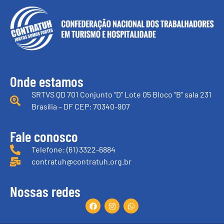
Onde estamos
SRTVS QD 701 Conjunto “D” Lote 05 Bloco “B” sala 231
Brasília – DF CEP: 70340-907
Fale conosco
Telefone: (61) 3322-6884
contratuh@contratuh.org.br
Nossas redes