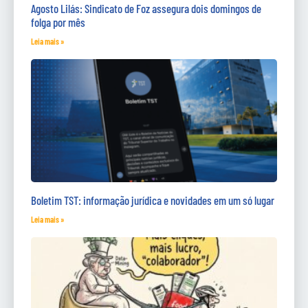
Agosto Lilás: Sindicato de Foz assegura dois domingos de
folga por mês
Leia mais »
Boletim TST: informação jurídica e novidades em um só lugar
Leia mais »