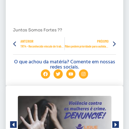
Juntos Somos Fortes ??
ANTERIOR
PRÓXIMO
TRT4 – Reconhecido vínculo de trabalhador que foi despedido mas seguiu atuando para a empresa via pessoa jurídica
Mães pedem prioridade para autistas na vacinação contra Covid-19
O que achou da matéria? Comente em nossas
redes sociais.