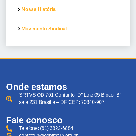
Nossa História
Movimento Sindical
Onde estamos
SRTVS QD 701 Conjunto “D” Lote 05 Bloco “B”
sala 231 Brasília – DF CEP: 70340-907
Fale conosco
Telefone: (61) 3322-6884
contratuh@contratuh.org.br