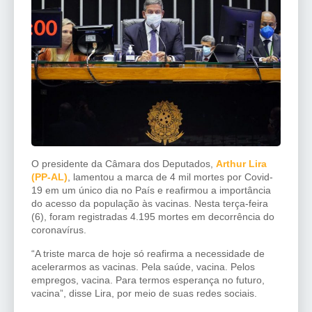
O presidente da Câmara dos Deputados,
Arthur Lira
(PP-AL)
, lamentou a marca de 4 mil mortes por Covid-
19 em um único dia no País e reafirmou a importância
do acesso da população às vacinas. Nesta terça-feira
(6), foram registradas 4.195 mortes em decorrência do
coronavírus.
“A triste marca de hoje só reafirma a necessidade de
acelerarmos as vacinas. Pela saúde, vacina. Pelos
empregos, vacina. Para termos esperança no futuro,
vacina”, disse Lira, por meio de suas redes sociais.