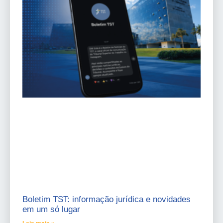
Boletim TST: informação jurídica e novidades
em um só lugar