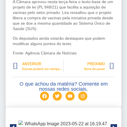
A Câmara aprovou nesta terça-feira o texto-base de um
projeto de lei (PL 948/21) que facilita a aquisição de
vacinas pelo setor privado. Lira ressaltou que o projeto
libera a compra de vacinas pela iniciativa privada desde
que se doe a mesma quantidade ao Sistema Único de
Saúde (SUS).
Os deputados ainda votarão
destaques
que podem
modificar alguns pontos do texto.
Fonte: Agência Câmara de Notícias
ANTERIOR
PRÓXIMO
Escola poderá ser obrigada a exibir contatos do conselho tutelar e notificar casos de violência
Nota de pesar
O que achou da matéria? Comente em
nossas redes sociais.