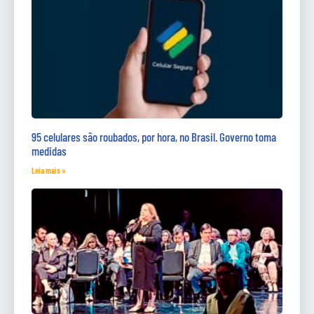
95 celulares são roubados, por hora, no Brasil. Governo toma
medidas
Leia mais »