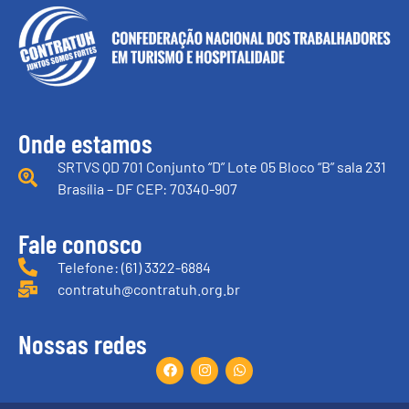
Onde estamos
SRTVS QD 701 Conjunto “D” Lote 05 Bloco “B” sala 231
Brasília – DF CEP: 70340-907
Fale conosco
Telefone: (61) 3322-6884
contratuh@contratuh.org.br
Nossas redes