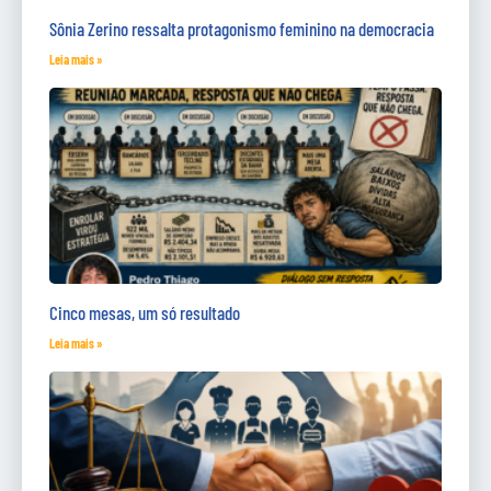
Sônia Zerino ressalta protagonismo feminino na democracia
Leia mais »
Cinco mesas, um só resultado
Leia mais »