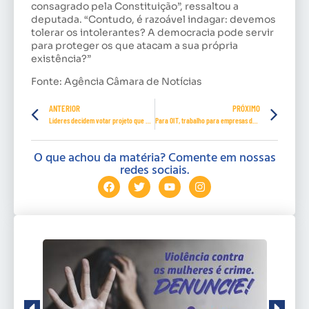
consagrado pela Constituição”, ressaltou a
deputada. “Contudo, é razoável indagar: devemos
tolerar os intolerantes? A democracia pode servir
para proteger os que atacam a sua própria
existência?”
Fonte: Agência Câmara de Notícias
ANTERIOR
PRÓXIMO
Líderes decidem votar projeto que autoriza estados, municípios e setor privado a comprar vacinas
Para OIT, trabalho para empresas de aplicativos exige regulamentação e negociação coletiva
O que achou da matéria? Comente em nossas
redes sociais.