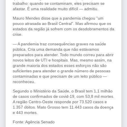
trabalho: quando se contaminam, eles precisam se
afastar. É uma realidade muito difícil — admitiu.
Mauro Mendes disse que a pandemia chegou “um
pouco atrasada ao Brasil Central”. Mas afirmou que os
estados da região já sofrem com os desdobramentos da
crise.
— A pandemia traz consequências graves na saúde
pública. Cria uma demanda que não estávamos
preparados para atender. Todo mundo correu para abrir
novos leitos de UTI e hospitais. Mas, mesmo assim, na
grande maioria dos estados esses esforços não são
suficientes para atender o grande número de pessoas
contaminadas e que precisam de um leito público —
reconheceu.
Segundo o Ministério da Saúde, o Brasil tem 1,1 milhão
de casos confirmados de covid-19, com 53,8 mil mortes.
A região Centro-Oeste responde por 73.520 casos e
1.357 óbitos. Mato Grosso tem 11.443 casos da doença
e 443 mortes.
Fonte: Agência Senado