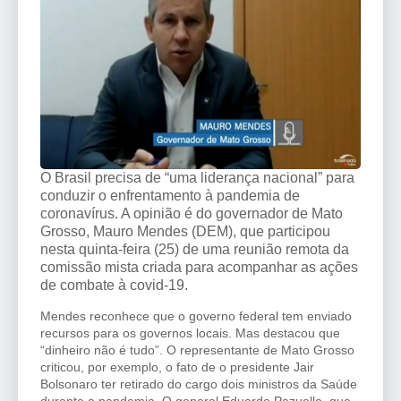
O Brasil precisa de “uma liderança nacional” para
conduzir o enfrentamento à pandemia de
coronavírus. A opinião é do governador de Mato
Grosso, Mauro Mendes (DEM), que participou
nesta quinta-feira (25) de uma reunião remota da
comissão mista criada para acompanhar as ações
de combate à covid-19.
Mendes reconhece que o governo federal tem enviado
recursos para os governos locais. Mas destacou que
“dinheiro não é tudo”. O representante de Mato Grosso
criticou, por exemplo, o fato de o presidente Jair
Bolsonaro ter retirado do cargo dois ministros da Saúde
durante a pandemia. O general Eduardo Pazuello, que