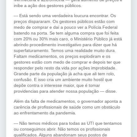
inibe a ação dos gestores públicos.
— Está sendo uma verdadeira loucura encontrar. Os
preços dispararam. Os gestores públicos estão com
medo de comprar e daí a pouco ver a Polícia Federal
batendo na porta. Se tem alguma compra que foi feita
com 20% ou 30% mais caro, o Ministério Público já está
abrindo procedimento investigativo para dizer que há
superfaturamento. Temos uma realidade muito dura.
Faltam medicamentos, os preços explodiram e os
gestores estão com medo de comprar e depois ter que
responder pelo resto da vida por ações improbidade.
Grande parte da população já acha que ali tem rolo,
confusão. E isso cria um ambiente muito hostil que
depõe contra o interesse maior, que é tomar
providencias para atender nossa população — disse.
Além da falta de medicamentos, o governador aponta a
carência de profissionais de saúde como um obstáculo
ao enfrentamento da pandemia.
— Não temos médicos para todas as UTI que tentamos
ou conseguimos abrir. Não temos os profissionais
qualificados. Alguns abandonam seus postos de