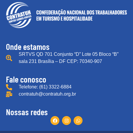
Onde estamos
SRTVS QD 701 Conjunto “D” Lote 05 Bloco “B”
sala 231 Brasília – DF CEP: 70340-907
Fale conosco
Telefone: (61) 3322-6884
contratuh@contratuh.org.br
Nossas redes