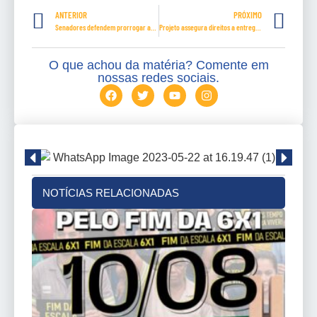
ANTERIOR
PRÓXIMO
Senadores defendem prorrogar auxílio emergencial de R$ 600 até dezembro
Projeto assegura direitos a entregadores de aplicativos por conta de pandemia de Covid-19
O que achou da matéria? Comente em
nossas redes sociais.
NOTÍCIAS RELACIONADAS