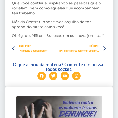
Que você continue inspirando as pessoas que o
rodeiam, bem como aquelas que acompanham
teu trabalho.
Nós da Contratuh sentimos orgulho de ter
aprendido muito como você.
Obrigado, Milton!! Sucesso em sua nova jornada.”
ANTERIOR
PRÓXIMO
“Não deixe o samba morrer”
MPT oferta curso sobre enfrentamento da violência contra a mulher
O que achou da matéria? Comente em nossas
redes sociais.