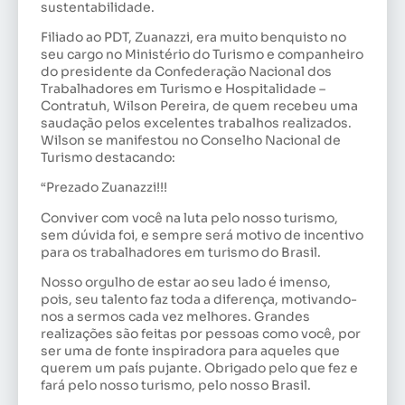
sustentabilidade.
Filiado ao PDT, Zuanazzi, era muito benquisto no
seu cargo no Ministério do Turismo e companheiro
do presidente da Confederação Nacional dos
Trabalhadores em Turismo e Hospitalidade –
Contratuh, Wilson Pereira, de quem recebeu uma
saudação pelos excelentes trabalhos realizados.
Wilson se manifestou no Conselho Nacional de
Turismo destacando:
“Prezado Zuanazzi!!!
Conviver com você na luta pelo nosso turismo,
sem dúvida foi, e sempre será motivo de incentivo
para os trabalhadores em turismo do Brasil.
Nosso orgulho de estar ao seu lado é imenso,
pois, seu talento faz toda a diferença, motivando-
nos a sermos cada vez melhores. Grandes
realizações são feitas por pessoas como você, por
ser uma de fonte inspiradora para aqueles que
querem um país pujante. Obrigado pelo que fez e
fará pelo nosso turismo, pelo nosso Brasil.