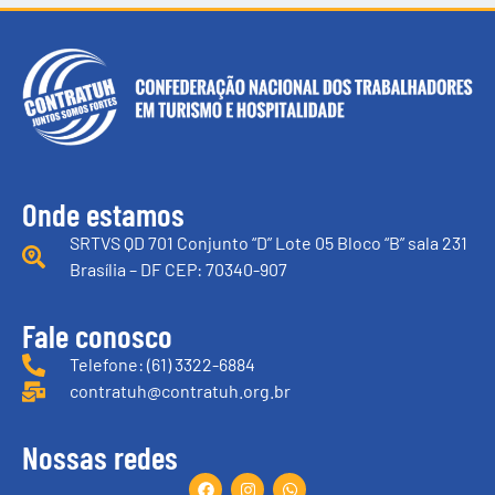
Onde estamos
SRTVS QD 701 Conjunto “D” Lote 05 Bloco “B” sala 231
Brasília – DF CEP: 70340-907
Fale conosco
Telefone: (61) 3322-6884
contratuh@contratuh.org.br
Nossas redes