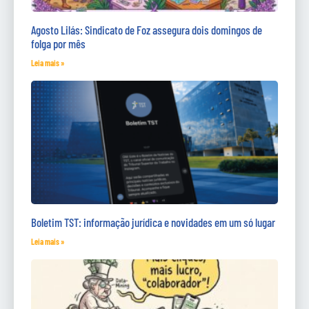
Agosto Lilás: Sindicato de Foz assegura dois domingos de
folga por mês
Leia mais »
Boletim TST: informação jurídica e novidades em um só lugar
Leia mais »