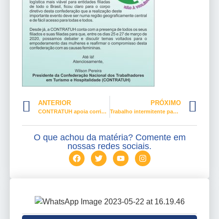
ANTERIOR
PRÓXIMO
CONTRATUH apoia corrida contra o feminicídio
Trabalho intermitente paga menos que o salário mínimo para o trabalhador
O que achou da matéria? Comente em
nossas redes sociais.