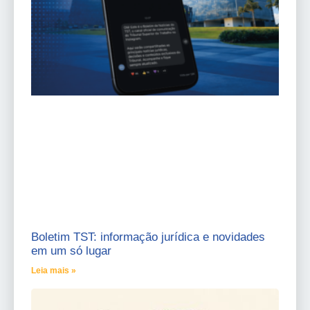
Boletim TST: informação jurídica e novidades
em um só lugar
Leia mais »