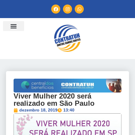
ENTIDADES FILIADAS
BANCO DE CONVENÇÕES
TV CONTRATUH
CANAL DE DENÚNCIA
Viver Mulher 2020 será
realizado em São Paulo
dezembro 18, 2019
13:40