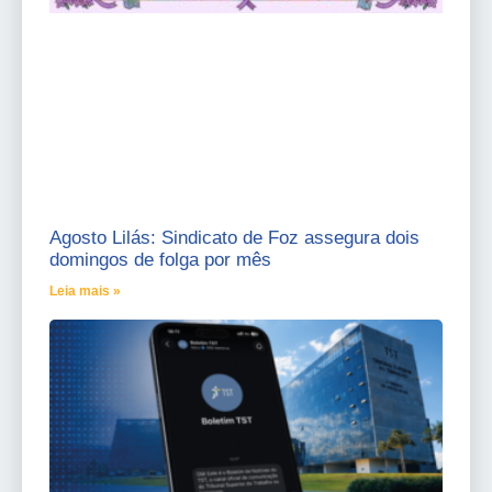
Agosto Lilás: Sindicato de Foz assegura dois
domingos de folga por mês
Leia mais »