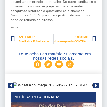
dinamizar o mercado de trabalho. Do outro, sindicatos e
movimentos sociais se preparam para defender
conquistas históricas e questionar se a chamada
“modernização” não passa, na prática, de uma nova
onda de retirada de direitos.
******
ANTERIOR
PRÓXIMO
Brasil abre 112 mil vagas de emprego em janeiro
Homenagem da CONTRATUH ao Dia Internacional da Mulher
O que achou da matéria? Comente em
nossas redes sociais.
NOTÍCIAS RELACIONADAS