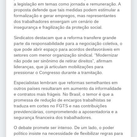
a legislação em temas como jornada e remuneração. A
proposta defende que tais medidas podem estimular a
formalização e gerar empregos, mas representantes
dos trabalhadores enxergam um cenário de
insegurança e fragilização da proteção social.
Sindicatos destacam que a reforma transfere grande
parte da responsabilidade para a negociação coletiva, o
que pode abrir espaço para acordos desfavoráveis em
setores com menor organização sindical. “Modernizar
não pode ser sinônimo de retirar direitos”, afirmam
lideranças, que já articulam mobilizações para
pressionar o Congresso durante a tramitação.
Especialistas lembram que reformas semelhantes em
outros países resultaram em aumento da informalidade
e contratos mais frágeis. No Brasil, o temor é que a
promessa de redução de encargos trabalhistas se
traduza em cortes no FGTS e nas contribuições
previdenciárias, comprometendo a aposentadoria e a
segurança financeira dos trabalhadores.
O debate promete ser intenso. De um lado, o poder
político insiste na necessidade de flexibilizar regras para