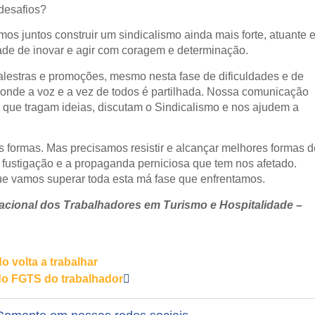
desafios?
os juntos construir um sindicalismo ainda mais forte, atuante 
ade de inovar e agir com coragem e determinação.
alestras e promoções, mesmo nesta fase de dificuldades e de
 onde a voz e a vez de todos é partilhada. Nossa comunicação
m, que tragam ideias, discutam o Sindicalismo e nos ajudem a
as formas. Mas precisamos resistir e alcançar melhores formas d
 fustigação e a propaganda perniciosa que tem nos afetado.
que vamos superar toda esta má fase que enfrentamos.
acional dos Trabalhadores em Turismo e Hospitalidade –
 volta a trabalhar
do FGTS do trabalhador