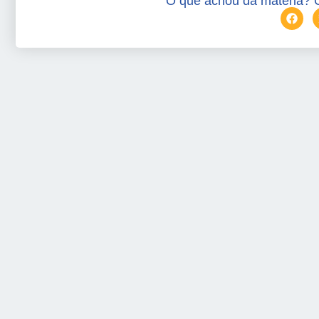
O que achou da matéria? 