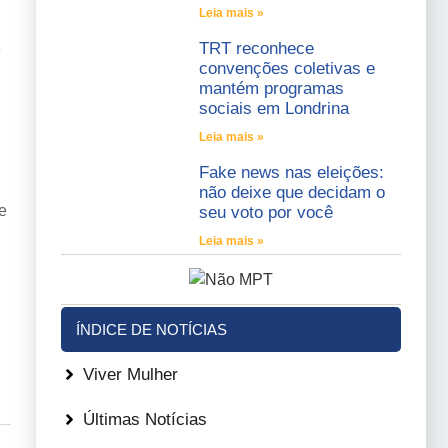
Leia mais »
TRT reconhece
e
convenções coletivas e
mantém programas
sociais em Londrina
Leia mais »
Fake news nas eleições:
não deixe que decidam o
e
seu voto por você
Leia mais »
ÍNDICE DE NOTÍCIAS
Viver Mulher
Últimas Notícias