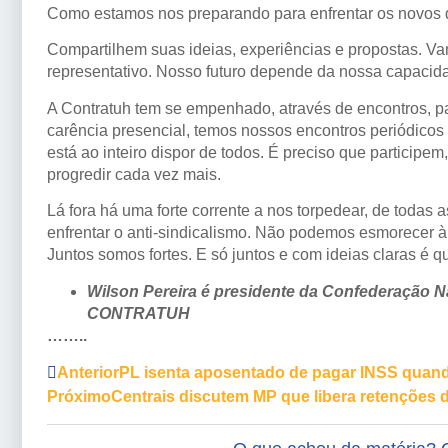
Como estamos nos preparando para enfrentar os novos 
Compartilhem suas ideias, experiências e propostas. Vam
representativo. Nosso futuro depende da nossa capacid
A Contratuh tem se empenhado, através de encontros, p
carência presencial, temos nossos encontros periódicos
está ao inteiro dispor de todos. É preciso que participe
progredir cada vez mais.
Lá fora há uma forte corrente a nos torpedear, de todas 
enfrentar o anti-sindicalismo. Não podemos esmorecer à
Juntos somos fortes. E só juntos e com ideias claras é 
Wilson Pereira é presidente da Confederação N
CONTRATUH
……..
Anterior
PL isenta aposentado de pagar INSS quando
Próximo
Centrais discutem MP que libera retenções 