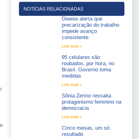
NOTÍCIAS RELACIONADAS
Dieese alerta que
precarização do trabalho
impede avanço
consistente
Leia mais »
95 celulares são
roubados, por hora, no
Brasil. Governo toma
medidas
Leia mais »
r
Sônia Zerino ressalta
protagonismo feminino na
democracia
Leia mais »
de
Cinco mesas, um só
resultado