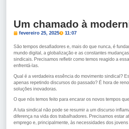
Um chamado à moderni
fevereiro 25, 2025
11:07
São tempos desafiadores e, mais do que nunca, é fundam
mundo digital, a globalização e as constantes mudanças 
sindicais. Precisamos refletir como temos reagido a es
enfrentá-las.
Qual é a verdadeira essência do movimento sindical? E
apenas repetindo discursos do passado? É hora de ren
soluções inovadoras.
O que nós temos feito para encarar os novos tempos que
A luta sindical não pode se resumir a um discurso infl
diferença na vida dos trabalhadores. Precisamos estar 
emprego e, principalmente, às necessidades dos jovens