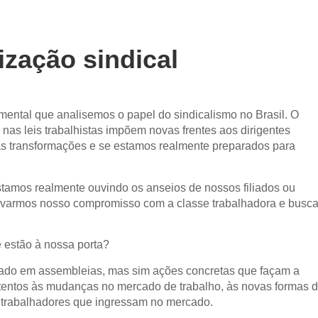
zação sindical
ental que analisemos o papel do sindicalismo no Brasil. O
nas leis trabalhistas impõem novas frentes aos dirigentes
sas transformações e se estamos realmente preparados para
stamos realmente ouvindo os anseios de nossos filiados ou
ovarmos nosso compromisso com a classe trabalhadora e busca
 estão à nossa porta?
amado em assembleias, mas sim ações concretas que façam a
atentos às mudanças no mercado de trabalho, às novas formas 
 trabalhadores que ingressam no mercado.