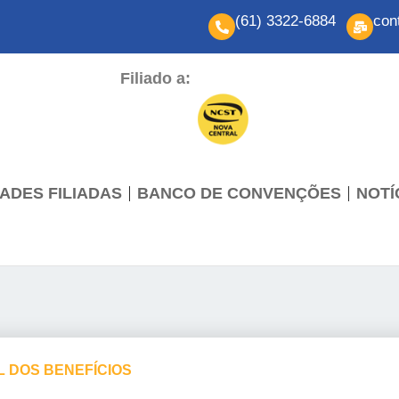
(61) 3322-6884
con
Filiado a:
ADES FILIADAS
BANCO DE CONVENÇÕES
NOTÍ