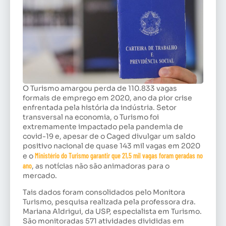
O Turismo amargou perda de 110.833 vagas
formais de emprego em 2020, ano da pior crise
enfrentada pela história da indústria. Setor
transversal na economia, o Turismo foi
extremamente impactado pela pandemia de
covid-19 e, apesar de o Caged divulgar um saldo
positivo nacional de quase 143 mil vagas em 2020
e o
Ministério do Turismo garantir que 21,5 mil vagas foram geradas no
ano
, as notícias não são animadoras para o
mercado.
Tais dados foram consolidados pelo Monitora
Turismo, pesquisa realizada pela professora dra.
Mariana Aldrigui, da USP, especialista em Turismo.
São monitoradas 571 atividades divididas em