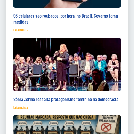
95 celulares são roubados, por hora, no Brasil. Governo toma
medidas
Leia mais »
Sônia Zerino ressalta protagonismo feminino na democracia
Leia mais »