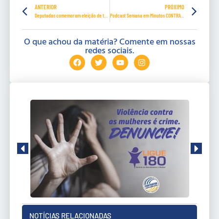
ANTERIOR
PRÓXIMO
Deputadas comemoram eleição de três mulheres para a Mesa Diretora da Câmara
Podcast Semana em Minutos CONTRATUH- Episódio 45
O que achou da matéria? Comente em nossas
redes sociais.
NOTÍCIAS RELACIONADAS