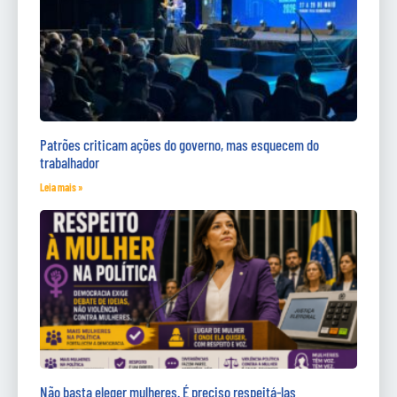
Patrões criticam ações do governo, mas esquecem do
trabalhador
Leia mais »
Não basta eleger mulheres. É preciso respeitá-las