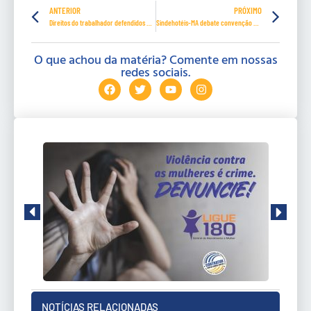
ANTERIOR
PRÓXIMO
Direitos do trabalhador defendidos na declaração final da II CNT
Sindehotéis-MA debate convenção coletiva no Brisamar Hotel
O que achou da matéria? Comente em nossas
redes sociais.
NOTÍCIAS RELACIONADAS