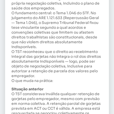
própria negociação coletiva, incluindo o plano de
saúde dos empregados.
O fundamento central: o Tema 1.046 do STF. No
julgamento do ARE 1.121.633 (Repercussão Geral
— Tema 1.046), o Supremo Tribunal Federal fixou
tese vinculante segundo a qual acordos e
convenções coletivas que limitem ou afastem
direitos trabalhistas são constitucionais, desde
que não violem direitos absolutamente
indisponíveis.
O TST reconheceu que o direito ao recebimento
integral das gorjetas não integra o rol dos direitos
absolutamente indisponíveis — logo, pode ser
objeto de negociação coletiva, inclusive para
autorizar a retenção de parcela dos valores pelo
empregador.
O que muda na prática:
Situação anterior
O TST considerava inválida qualquer retenção de
gorjetas pelo empregador, mesmo com previsão
em norma coletiva. A retenção parcial de gorjetas
prevista em ACT ou CCT é válida. A empresa está
resguardada se negociou coletivamente os