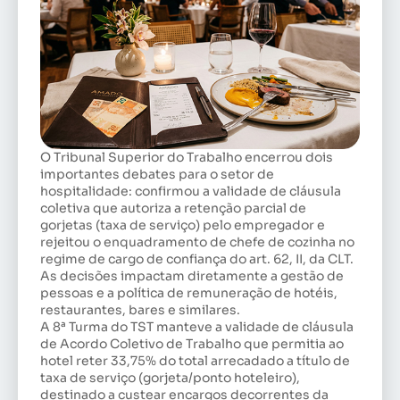
O Tribunal Superior do Trabalho encerrou dois
importantes debates para o setor de
hospitalidade: confirmou a validade de cláusula
coletiva que autoriza a retenção parcial de
gorjetas (taxa de serviço) pelo empregador e
rejeitou o enquadramento de chefe de cozinha no
regime de cargo de confiança do art. 62, II, da CLT.
As decisões impactam diretamente a gestão de
pessoas e a política de remuneração de hotéis,
restaurantes, bares e similares.
A 8ª Turma do TST manteve a validade de cláusula
de Acordo Coletivo de Trabalho que permitia ao
hotel reter 33,75% do total arrecadado a título de
taxa de serviço (gorjeta/ponto hoteleiro),
destinado a custear encargos decorrentes da