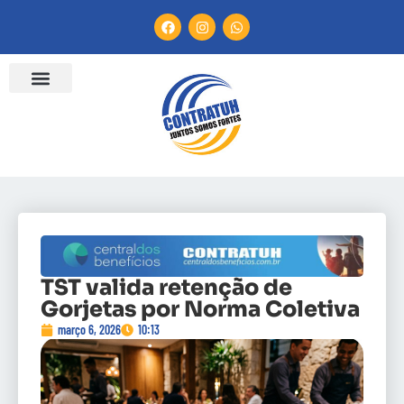
TST valida retenção de
Gorjetas por Norma Coletiva
março 6, 2026
10:13