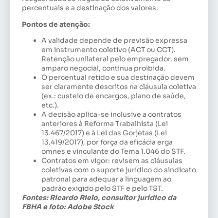
percentuais e a destinação dos valores.
Pontos de atenção:
A validade depende de previsão expressa
em instrumento coletivo (ACT ou CCT).
Retenção unilateral pelo empregador, sem
amparo negocial, continua proibida.
O percentual retido e sua destinação devem
ser claramente descritos na cláusula coletiva
(ex.: custeio de encargos, plano de saúde,
etc.).
A decisão aplica-se inclusive a contratos
anteriores à Reforma Trabalhista (Lei
13.467/2017) e à Lei das Gorjetas (Lei
13.419/2017), por força da eficácia erga
omnes e vinculante do Tema 1.046 do STF.
Contratos em vigor: revisem as cláusulas
coletivas com o suporte jurídico do sindicato
patronal para adequar a linguagem ao
padrão exigido pelo STF e pelo TST.
Fontes: Ricardo Rielo, consultor jurídico da
FBHA e foto: Adobe Stock