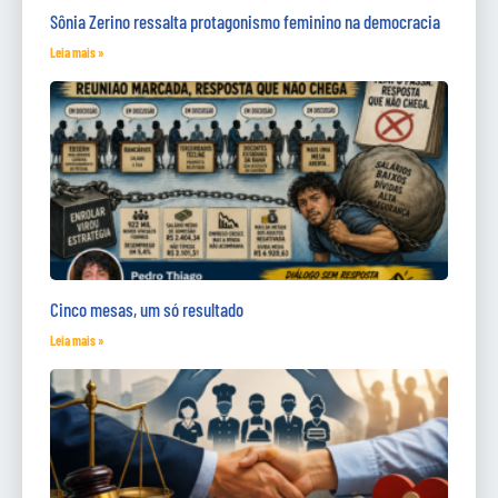
Sônia Zerino ressalta protagonismo feminino na democracia
Leia mais »
Cinco mesas, um só resultado
Leia mais »