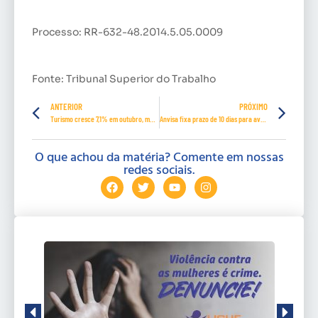
Processo: RR-632-48.2014.5.05.0009
Fonte: Tribunal Superior do Trabalho
ANTERIOR
PRÓXIMO
Turismo cresce 7,1% em outubro, mas ainda tem perda de 38% no ano, mostra IBGE
Anvisa fixa prazo de 10 dias para avaliar pedidos de uso emergencial de vacinas contra covid-19
O que achou da matéria? Comente em nossas
redes sociais.