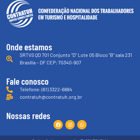
Onde estamos
SRTVS QD 701 Conjunto “D” Lote 05 Bloco “B” sala 231
Brasília – DF CEP: 70340-907
Fale conosco
Telefone: (61) 3322-6884
contratuh@contratuh.org.br
Nossas redes