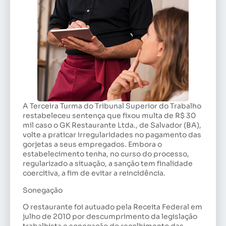
A Terceira Turma do Tribunal Superior do Trabalho
restabeleceu sentença que fixou multa de R$ 30
mil caso o GK Restaurante Ltda., de Salvador (BA),
volte a praticar irregularidades no pagamento das
gorjetas a seus empregados. Embora o
estabelecimento tenha, no curso do processo,
regularizado a situação, a sanção tem finalidade
coercitiva, a fim de evitar a reincidência.
Sonegação
O restaurante foi autuado pela Receita Federal em
julho de 2010 por descumprimento da legislação
trabalhista e sonegação do recolhimento das