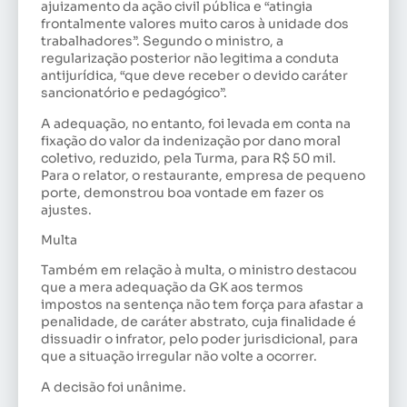
ajuizamento da ação civil pública e “atingia
frontalmente valores muito caros à unidade dos
trabalhadores”. Segundo o ministro, a
regularização posterior não legitima a conduta
antijurídica, “que deve receber o devido caráter
sancionatório e pedagógico”.
A adequação, no entanto, foi levada em conta na
fixação do valor da indenização por dano moral
coletivo, reduzido, pela Turma, para R$ 50 mil.
Para o relator, o restaurante, empresa de pequeno
porte, demonstrou boa vontade em fazer os
ajustes.
Multa
Também em relação à multa, o ministro destacou
que a mera adequação da GK aos termos
impostos na sentença não tem força para afastar a
penalidade, de caráter abstrato, cuja finalidade é
dissuadir o infrator, pelo poder jurisdicional, para
que a situação irregular não volte a ocorrer.
A decisão foi unânime.