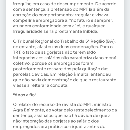
irregular, em caso de descumprimento. De acordo
com a sentença, a pretensão do MPT ia além da
correção do comportamento irregular e visava
compelir a empregadora a, “no futuro e sempre”,
atuar em conformidade com a lei, e qualquer
irregularidade seria prontamente inibida.
O Tribunal Regional do Trabalho da 5ª Região (BA),
no entanto, afastou as duas condenações. Para o
TRT, o fato de as gorjetas não terem sido
integradas aos salários não caracteriza dano moral
coletivo, porque os empregados foram
posteriormente ressarcidos pela quitação das
parcelas devidas. Em relação à multa, entendeu
que não havia demonstração de que o restaurante
viesse a reiterar a conduta.
“Anos a fio”
O relator do recurso de revista do MPT, ministro
Agra Belmonte, ao votar pelo restabelecimento da
sentença, assinalou que não há dúvida de que a
não integração das gorjetas ao salário dos
empregados era prática corriqueira antes do