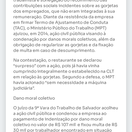
contribuições sociais incidentes sobre as gorjetas
dos empregados, que não eram integradas à sua
remuneração. Diante da resistência da empresa
em firmar Termo de Ajustamento de Conduta
(TAC), o Ministério Público do Trabalho (MPT)
ajuizou, em 2014, ação civil pública visando à
condenação por danos morais coletivos, além da
obrigação de regularizar as gorjetas e da fixação
de multa em caso de descumprimento.
Na contestação, o restaurante se declarou
“surpreso” com a ação, pois já havia vinha
cumprindo integralmente o estabelecido na CLT
em relação às gorjetas. Segundo a defesa, o MPT
havia acionado “sem necessidade a máquina
judiciária”.
Dano moral coletivo
O juízo da 9ª Vara do Trabalho de Salvador acolheu
a ação civil pública e condenou a empresa ao
pagamento de indenização por dano moral
coletivo no valor de R$ 107 mil e fixou multa de R$
30 mil por trabalhador encontrado em situação