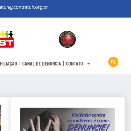
atuh@contratuh.org.br
FILIAÇÃO
CANAL DE DENÚNCIA
CONTATO