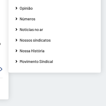
Opinião
Números
Notícias no ar
a
Nossos sindicatos
a
Nossa História
Movimento Sindical