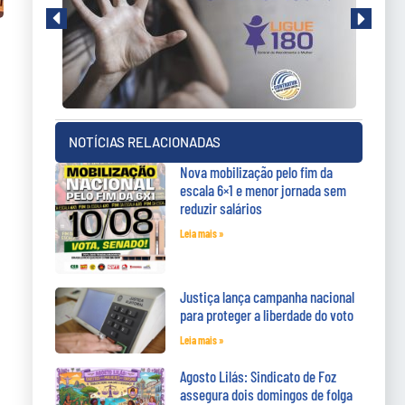
NOTÍCIAS RELACIONADAS
Nova mobilização pelo fim da
escala 6×1 e menor jornada sem
reduzir salários
Leia mais »
Justiça lança campanha nacional
para proteger a liberdade do voto
Leia mais »
Agosto Lilás: Sindicato de Foz
assegura dois domingos de folga