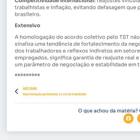
Competitividade internacional
: reajustes vincu
trabalhistas e inflação, evitando defasagem qu
brasileiro.
Extensivo
A homologação do acordo coletivo pelo TST não s
sinaliza uma tendência de fortalecimento da nego
dos trabalhadores e reflexos indiretos em setor
empregados, significa garantia de reajuste real
um parâmetro de negociação e estabilidade em t
*********
ANTERIOR
Representação parlamentar e a voz do trabalhador
O que achou da matéria? 