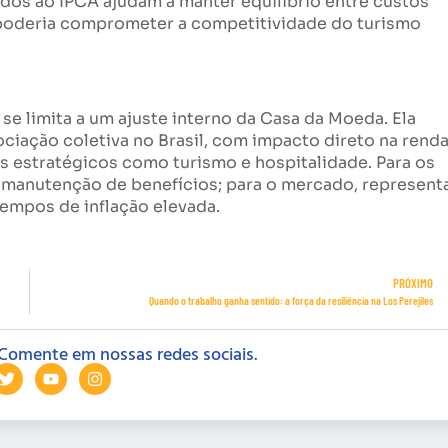
lados ao IPCA ajudam a manter equilíbrio entre custos
e poderia comprometer a competitividade do turismo
e limita a um ajuste interno da Casa da Moeda. Ela
ciação coletiva no Brasil, com impacto direto na rend
es estratégicos como turismo e hospitalidade. Para os
 e manutenção de benefícios; para o mercado, represent
empos de inflação elevada.
PRÓXIMO
Quando o trabalho ganha sentido: a força da resiliência na Los Perejiles
Comente em nossas redes sociais.