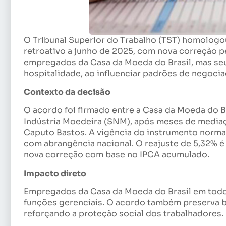
O Tribunal Superior do Trabalho (TST) homologou
retroativo a junho de 2025, com nova correção 
empregados da Casa da Moeda do Brasil, mas se
hospitalidade, ao influenciar padrões de negoci
Contexto da decisão
O acordo foi firmado entre a Casa da Moeda do B
Indústria Moedeira (SNM), após meses de mediaç
Caputo Bastos. A vigência do instrumento normati
com abrangência nacional. O reajuste de 5,32% é 
nova correção com base no IPCA acumulado.
Impacto direto
Empregados da Casa da Moeda do Brasil em todo 
funções gerenciais. O acordo também preserva b
reforçando a proteção social dos trabalhadores.