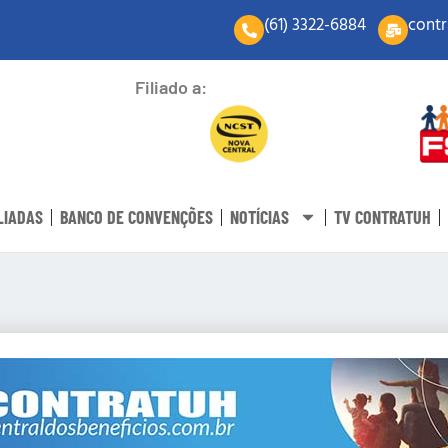
(61) 3322-6884
contr
Filiado a:
LIADAS
BANCO DE CONVENÇÕES
NOTÍCIAS
TV CONTRATUH