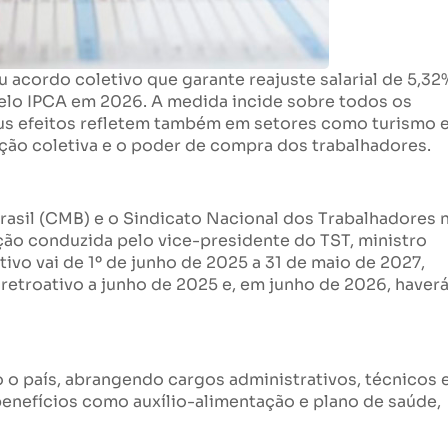
 acordo coletivo que garante reajuste salarial de 5,32
pelo IPCA em 2026. A medida incide sobre todos os
us efeitos refletem também em setores como turismo 
ação coletiva e o poder de compra dos trabalhadores.
rasil (CMB) e o Sindicato Nacional dos Trabalhadores 
ão conduzida pelo vice-presidente do TST, ministro
vo vai de 1º de junho de 2025 a 31 de maio de 2027,
retroativo a junho de 2025 e, em junho de 2026, haver
o país, abrangendo cargos administrativos, técnicos 
enefícios como auxílio-alimentação e plano de saúde,