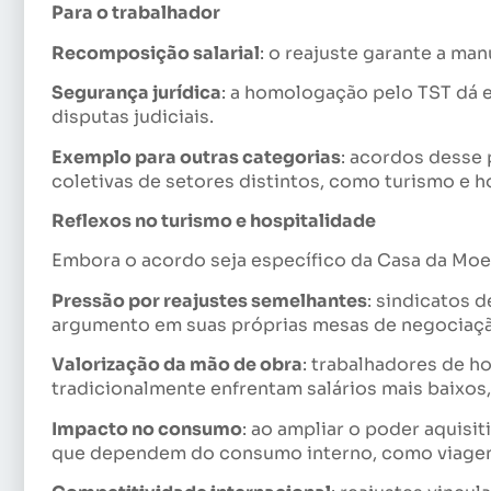
Para o trabalhador
Recomposição salarial
: o reajuste garante a ma
Segurança jurídica
: a homologação pelo TST dá 
disputas judiciais.
Exemplo para outras categorias
: acordos desse
coletivas de setores distintos, como turismo e h
Reflexos no turismo e hospitalidade
Embora o acordo seja específico da Casa da Moed
Pressão por reajustes semelhantes
: sindicatos 
argumento em suas próprias mesas de negociaç
Valorização da mão de obra
: trabalhadores de h
tradicionalmente enfrentam salários mais baixos
Impacto no consumo
: ao ampliar o poder aquisi
que dependem do consumo interno, como viagen