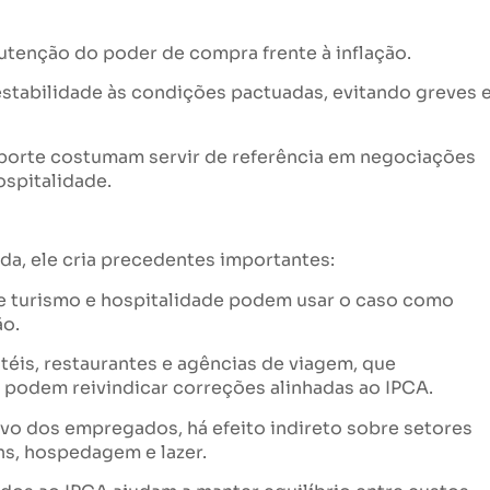
nutenção do poder de compra frente à inflação.
estabilidade às condições pactuadas, evitando greves 
 porte costumam servir de referência em negociações
ospitalidade.
a, ele cria precedentes importantes:
de turismo e hospitalidade podem usar o caso como
ão.
otéis, restaurantes e agências de viagem, que
, podem reivindicar correções alinhadas ao IPCA.
tivo dos empregados, há efeito indireto sobre setores
s, hospedagem e lazer.