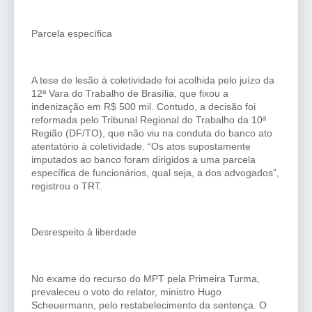
Parcela específica
A tese de lesão à coletividade foi acolhida pelo juízo da
12ª Vara do Trabalho de Brasília, que fixou a
indenização em R$ 500 mil. Contudo, a decisão foi
reformada pelo Tribunal Regional do Trabalho da 10ª
Região (DF/TO), que não viu na conduta do banco ato
atentatório à coletividade. “Os atos supostamente
imputados ao banco foram dirigidos a uma parcela
específica de funcionários, qual seja, a dos advogados”,
registrou o TRT.
Desrespeito à liberdade
No exame do recurso do MPT pela Primeira Turma,
prevaleceu o voto do relator, ministro Hugo
Scheuermann, pelo restabelecimento da sentença. O