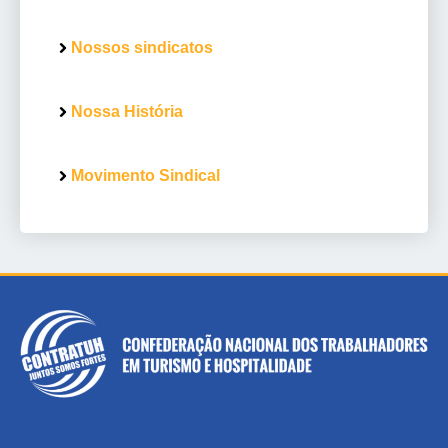
Nossos sindicatos
Nossa História
Movimento Sindical