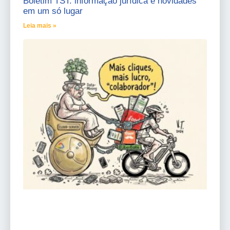
Boletim TST: informação jurídica e novidades
em um só lugar
Leia mais »