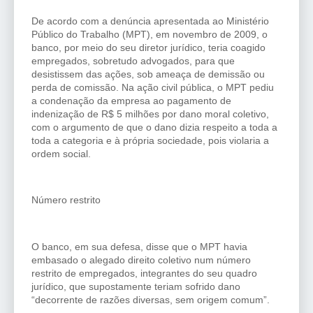
De acordo com a denúncia apresentada ao Ministério
Público do Trabalho (MPT), em novembro de 2009, o
banco, por meio do seu diretor jurídico, teria coagido
empregados, sobretudo advogados, para que
desistissem das ações, sob ameaça de demissão ou
perda de comissão. Na ação civil pública, o MPT pediu
a condenação da empresa ao pagamento de
indenização de R$ 5 milhões por dano moral coletivo,
com o argumento de que o dano dizia respeito a toda a
toda a categoria e à própria sociedade, pois violaria a
ordem social.
Número restrito
O banco, em sua defesa, disse que o MPT havia
embasado o alegado direito coletivo num número
restrito de empregados, integrantes do seu quadro
jurídico, que supostamente teriam sofrido dano
“decorrente de razões diversas, sem origem comum”.