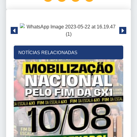
NOTÍCIAS RELACIONADAS