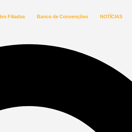
es Filiadas
Banco de Convenções
NOTÍCIAS