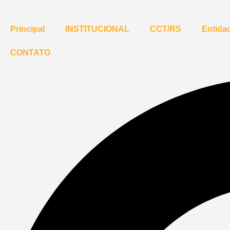
Principal
INSTITUCIONAL
CCT/RS
Entidad
CONTATO