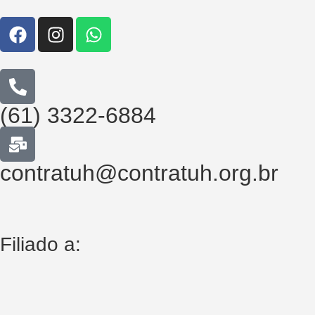
(61) 3322-6884
contratuh@contratuh.org.br
Filiado a: