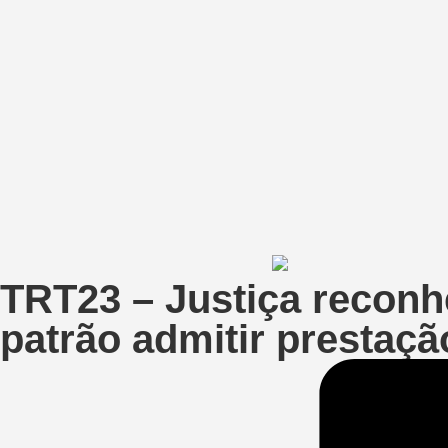
TRT23 – Justiça recon
patrão admitir prestaçã