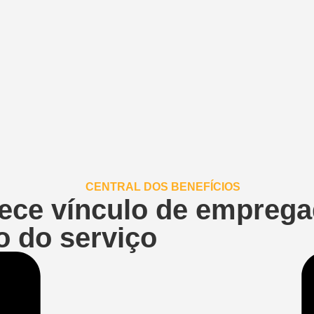
hece vínculo de empreg
o do serviço