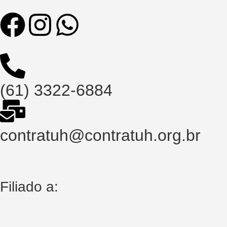
(61) 3322-6884
contratuh@contratuh.org.br
Filiado a: