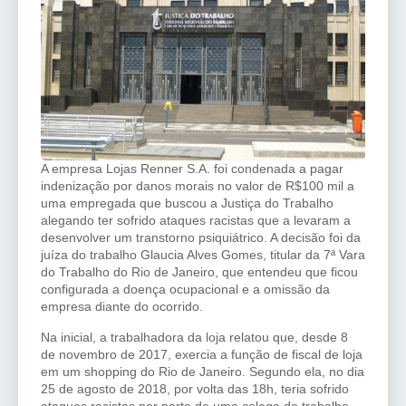
A empresa Lojas Renner S.A. foi condenada a pagar
indenização por danos morais no valor de R$100 mil a
uma empregada que buscou a Justiça do Trabalho
alegando ter sofrido ataques racistas que a levaram a
desenvolver um transtorno psiquiátrico. A decisão foi da
juíza do trabalho Glaucia Alves Gomes, titular da 7ª Vara
do Trabalho do Rio de Janeiro, que entendeu que ficou
configurada a doença ocupacional e a omissão da
empresa diante do ocorrido.
Na inicial, a trabalhadora da loja relatou que, desde 8
de novembro de 2017, exercia a função de fiscal de loja
em um shopping do Rio de Janeiro. Segundo ela, no dia
25 de agosto de 2018, por volta das 18h, teria sofrido
ataques racistas por parte de uma colega do trabalho