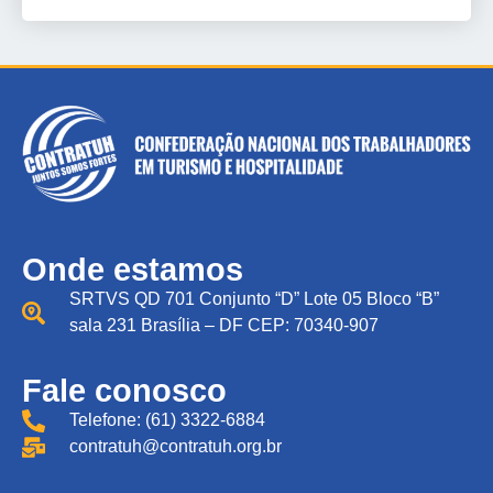
Onde estamos
SRTVS QD 701 Conjunto “D” Lote 05 Bloco “B”
sala 231 Brasília – DF CEP: 70340-907
Fale conosco
Telefone: (61) 3322-6884
contratuh@contratuh.org.br