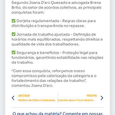
Segundo Joana D’arc Quesado e advogada Brena
Brito, do setor de acordos coletivos, as principais
conquistas foram:
Gorjeta regulamentada – Regras claras para
distribuição e transparência no repasse.
Jornada de trabalho ajustada – Definição de
horários mais equilibrados, respeitando direitos e
qualidade de vida dos trabalhadores.
Segurança e benefícios – Proteção legal para
funcionários, garantindo estabilidade nas relações
de trabalho.
“Com essa conquista, reforçamos nosso
compromisso pela valorização da categoria e o
fortalecimento das relações de trabalho”,
comentou Joana D’arc.
ANTERIOR
PRÓXIMO
Ministério das Mulheres institui plano contra assédio e discriminação
Contratuh apoia o Fórum Sindical e Confederações
O que achou da matéria? Comente em nossas