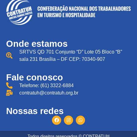
Onde estamos
SRTVS QD 701 Conjunto “D” Lote 05 Bloco “B”
sala 231 Brasília – DF CEP: 70340-907
Fale conosco
Telefone: (61) 3322-6884
contratuh@contratuh.org.br
Nossas redes
Todos direitos reservados © CONTRATUH