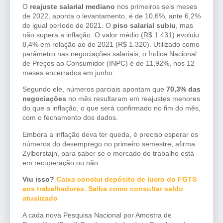
O
reajuste salarial mediano
nos primeiros seis meses
de 2022, aponta o levantamento, é de 10,6%, ante 6,2%
de igual período de 2021. O
piso salarial subiu
, mas
não supera a inflação. O valor médio (R$ 1.431) evoluiu
8,4% em relação ao de 2021 (R$ 1.320). Utilizado como
parâmetro nas negociações salariais, o Índice Nacional
de Preços ao Consumidor (INPC) é de 11,92%, nos 12
meses encerrados em junho.
Segundo ele, números parciais apontam que
70,3% das
negociações
no mês resultaram em reajustes menores
do que a inflação, o que será confirmado no fim do mês,
com o fechamento dos dados.
Embora a inflação deva ter queda, é preciso esperar os
números do desemprego no primeiro semestre, afirma
Zylberstajn, para saber se o mercado de trabalho está
em recuperação ou não.
Viu isso?
Caixa conclui depósito de lucro do FGTS
aos trabalhadores. Saiba como consultar saldo
atualizado
A cada nova Pesquisa Nacional por Amostra de