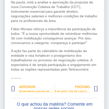
Na pauta, está a análise e aprovação da proposta da
nova Convenção Coletiva de Trabalho (CCT),
instrumento essencial para garantir direitos,
negociações salariais e melhores condições de trabalho
para os profissionais da área.
Fábio Moraes reforça a importância da participação de
todos: “É a nossa oportunidade de reivindicar melhorias.
Só com mobilização conseguimos avançar. Por isso,
convocamos a categoria: compareça e participe!”
A ação faz parte do calendário de mobilização da
entidade e visa fortalecer o protagonismo dos
trabalhadores no processo de negociação coletiva. A
expectativa é de ampla participação e engajamento em
todas as regiões representadas pelo Sintracondce.
………
ANTERIOR
PRÓXIMO
Sindicalismo precisa de mais juventude: hora de reconstruir
9 de julho: Dia da Luta Operária celebra 40 anos de conquistas históricas
O que achou da matéria? Comente em
nossas redes sociais.