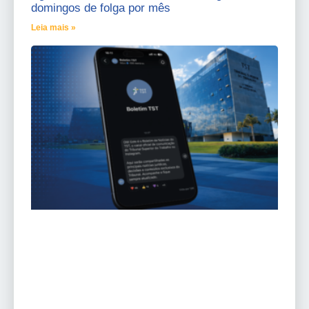
domingos de folga por mês
Leia mais »