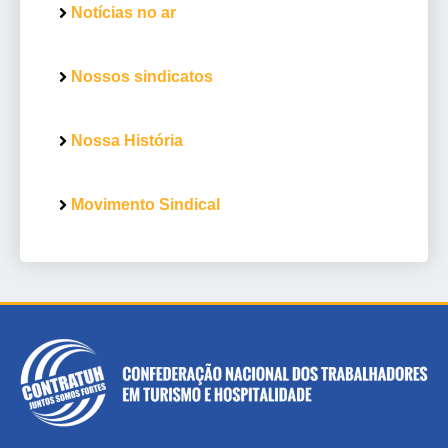
Notícias no ar
Nossos sindicatos
Nossa História
Movimento Sindical