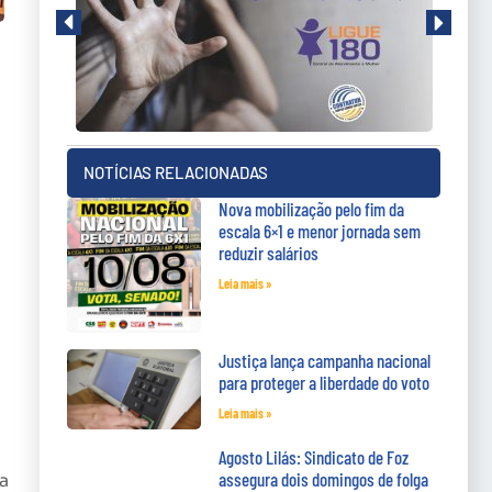
NOTÍCIAS RELACIONADAS
Nova mobilização pelo fim da
escala 6×1 e menor jornada sem
reduzir salários
Leia mais »
Justiça lança campanha nacional
para proteger a liberdade do voto
Leia mais »
Agosto Lilás: Sindicato de Foz
assegura dois domingos de folga
a