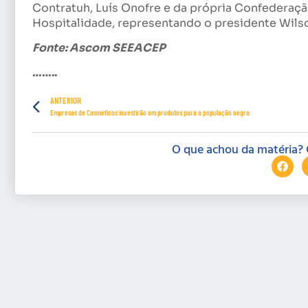
Contratuh, Luís Onofre e da própria Confederaç
Hospitalidade, representando o presidente Wilson
Fonte: Ascom SEEACEP
……..
ANTERIOR
Empresas de Cosméticos investirão em produtos para a população negra
O que achou da matéria? 