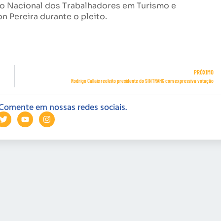
ão Nacional dos Trabalhadores em Turismo e
 Pereira durante o pleito.
PRÓXIMO
Rodrigo Callais reeleito presidente do SINTRAHG com expressiva votação
Comente em nossas redes sociais.