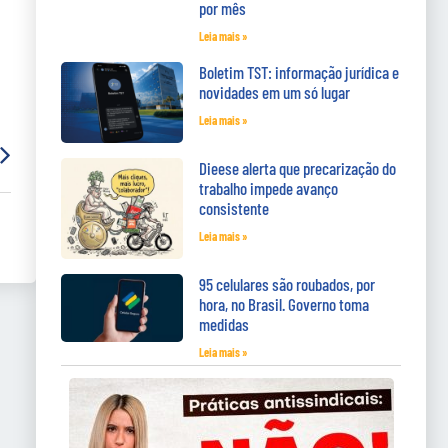
por mês
Leia mais »
Boletim TST: informação jurídica e
novidades em um só lugar
Leia mais »
Dieese alerta que precarização do
trabalho impede avanço
consistente
Leia mais »
95 celulares são roubados, por
hora, no Brasil. Governo toma
medidas
Leia mais »