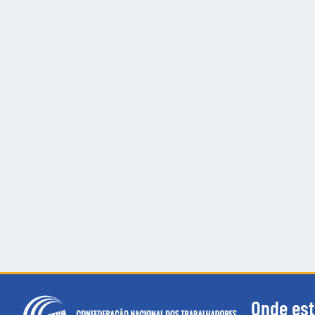
Onde es