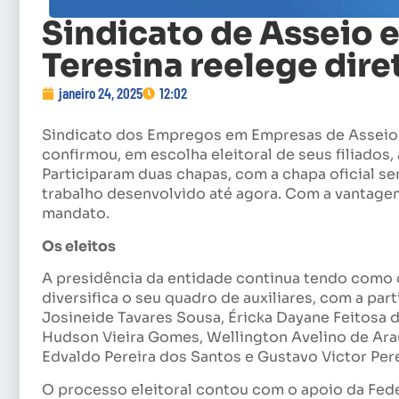
Sindicato de Asseio 
Teresina reelege dire
janeiro 24, 2025
12:02
Sindicato dos Empregos em Empresas de Asseio 
confirmou, em escolha eleitoral de seus filiados
Participaram duas chapas, com a chapa oficial se
trabalho desenvolvido até agora. Com a vantagem
mandato.
Os eleitos
A presidência da entidade continua tendo como 
diversifica o seu quadro de auxiliares, com a par
Josineide Tavares Sousa, Éricka Dayane Feitosa 
Hudson Vieira Gomes, Wellington Avelino de Araúj
Edvaldo Pereira dos Santos e Gustavo Victor Perei
O processo eleitoral contou com o apoio da Fe