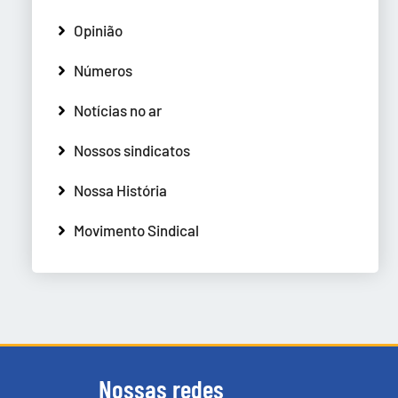
Opinião
Números
Notícias no ar
Nossos sindicatos
Nossa História
Movimento Sindical
Nossas redes