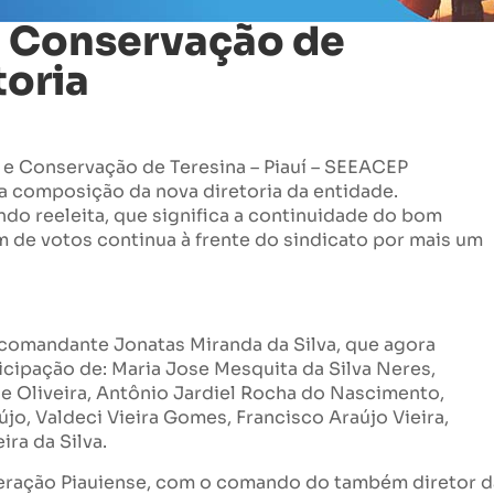
e Conservação de
toria
e Conservação de Teresina – Piauí – SEEACEP
, a composição da nova diretoria da entidade.
ndo reeleita, que significa a continuidade do bom
 de votos continua à frente do sindicato por mais um
comandante Jonatas Miranda da Silva, que agora
ticipação de: Maria Jose Mesquita da Silva Neres,
de Oliveira, Antônio Jardiel Rocha do Nascimento,
o, Valdeci Vieira Gomes, Francisco Araújo Vieira,
ra da Silva.
deração Piauiense, com o comando do também diretor d