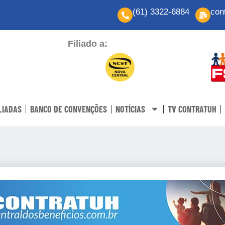
(61) 3322-6884
con
Filiado a:
LIADAS
BANCO DE CONVENÇÕES
NOTÍCIAS
TV CONTRATUH