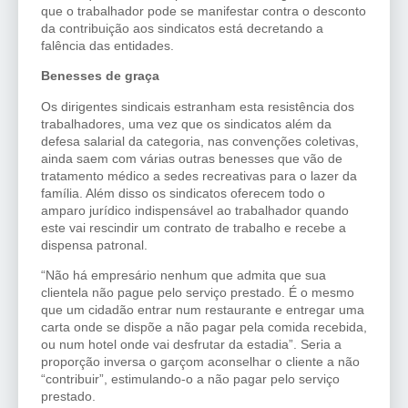
que o trabalhador pode se manifestar contra o desconto
da contribuição aos sindicatos está decretando a
falência das entidades.
Benesses de graça
Os dirigentes sindicais estranham esta resistência dos
trabalhadores, uma vez que os sindicatos além da
defesa salarial da categoria, nas convenções coletivas,
ainda saem com várias outras benesses que vão de
tratamento médico a sedes recreativas para o lazer da
família. Além disso os sindicatos oferecem todo o
amparo jurídico indispensável ao trabalhador quando
este vai rescindir um contrato de trabalho e recebe a
dispensa patronal.
“Não há empresário nenhum que admita que sua
clientela não pague pelo serviço prestado. É o mesmo
que um cidadão entrar num restaurante e entregar uma
carta onde se dispõe a não pagar pela comida recebida,
ou num hotel onde vai desfrutar da estadia”. Seria a
proporção inversa o garçom aconselhar o cliente a não
“contribuir”, estimulando-o a não pagar pelo serviço
prestado.