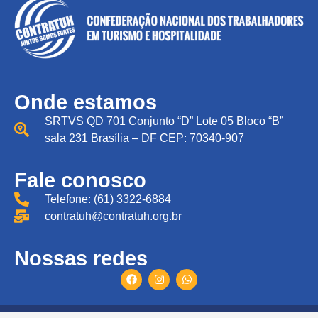
Onde estamos
SRTVS QD 701 Conjunto “D” Lote 05 Bloco “B”
sala 231 Brasília – DF CEP: 70340-907
Fale conosco
Telefone: (61) 3322-6884
contratuh@contratuh.org.br
Nossas redes
Todos direitos reservados © CONTRATUH