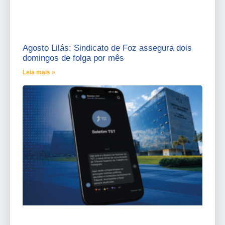
Agosto Lilás: Sindicato de Foz assegura dois
domingos de folga por mês
Leia mais »