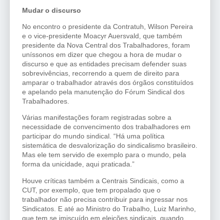
Mudar o discurso
No encontro o presidente da Contratuh, Wilson Pereira
e o vice-presidente Moacyr Auersvald, que também
presidente da Nova Central dos Trabalhadores, foram
uníssonos em dizer que chegou a hora de mudar o
discurso e que as entidades precisam defender suas
sobrevivências, recorrendo a quem de direito para
amparar o trabalhador através dos órgãos constituídos
e apelando pela manutenção do Fórum Sindical dos
Trabalhadores.
Várias manifestações foram registradas sobre a
necessidade de convencimento dos trabalhadores em
participar do mundo sindical. “Há uma política
sistemática de desvalorização do sindicalismo brasileiro.
Mas ele tem servido de exemplo para o mundo, pela
forma da unicidade, aqui praticada.”
Houve críticas também a Centrais Sindicais, como a
CUT, por exemplo, que tem propalado que o
trabalhador não precisa contribuir para ingressar nos
Sindicatos. E até ao Ministro do Trabalho, Luiz Marinho,
que tem se imiscuído em eleições sindicais, quando