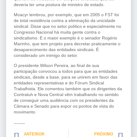
deveria ter uma postura de ministro de estado.
Moacyr lembrou, por exemplo, que em 2005 o FST foi
de total resistência contra a eliminação da unicidade
sindical. Disse que no setor político e especialmente no
Congresso Nacional há muita gente contra o
sindicalismo. E o maior exemplo é o senador Rogério
Marinho, que tem projeto para decretar praticamente o
desaparecimento das entidades sindicais. É
considerado um inimigo do setor.
O presidente Wilson Pereira, ao final de sua
participação convocou a todos para que as entidades
sindicais, desde a base, para se unirem em favor das
entidades representativas e do Fórum Sindical
Trabalhista. Ele comentou também que os dirigentes da
Contratuh e Nova Central vêm trabalhando no sentido
de conseguir uma audiência com os presidentes da
Câmara e Senado para expor os pontos de vista do
movimento.
……..
ANTERIOR
PRÓXIMO