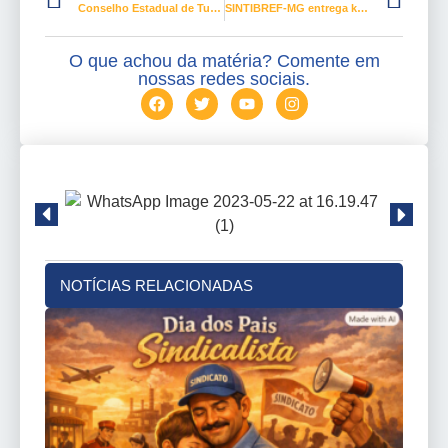
Conselho Estadual de Turismo de Minas Gerais tomou posse em BH
SINTIBREF-MG entrega kit natalidade para mãe de gêmeos
O que achou da matéria? Comente em
nossas redes sociais.
NOTÍCIAS RELACIONADAS