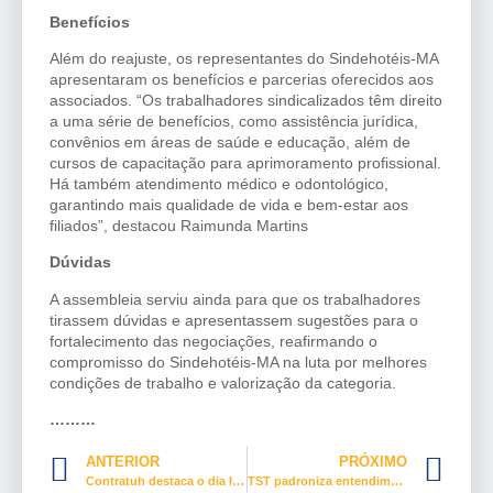
Benefícios
Além do reajuste, os representantes do Sindehotéis-MA
apresentaram os benefícios e parcerias oferecidos aos
associados. “Os trabalhadores sindicalizados têm direito
a uma série de benefícios, como assistência jurídica,
convênios em áreas de saúde e educação, além de
cursos de capacitação para aprimoramento profissional.
Há também atendimento médico e odontológico,
garantindo mais qualidade de vida e bem-estar aos
filiados”, destacou Raimunda Martins
Dúvidas
A assembleia serviu ainda para que os trabalhadores
tirassem dúvidas e apresentassem sugestões para o
fortalecimento das negociações, reafirmando o
compromisso do Sindehotéis-MA na luta por melhores
condições de trabalho e valorização da categoria.
………
ANTERIOR
PRÓXIMO
Contratuh destaca o dia Internacional do Bartender
TST padroniza entendimento sobre 14 novos temas