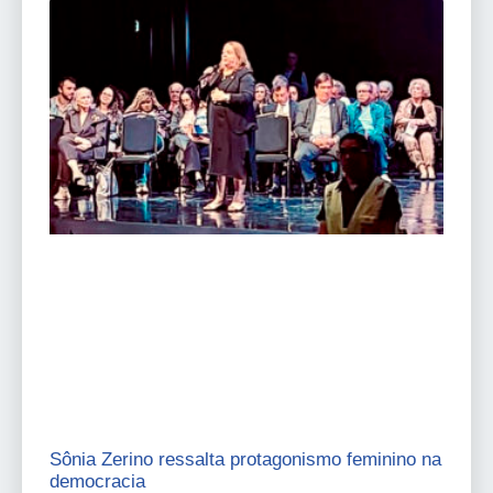
Sônia Zerino ressalta protagonismo feminino na
democracia