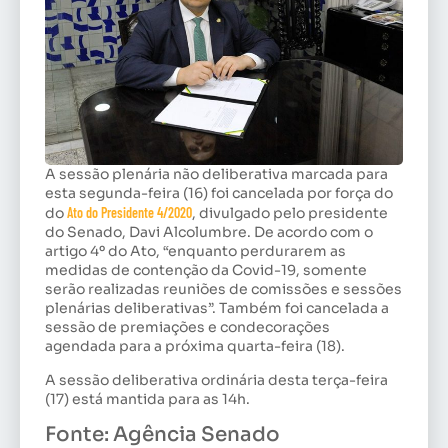
A sessão plenária não deliberativa marcada para
esta segunda-feira (16) foi cancelada por força do
do
Ato do Presidente 4/2020
, divulgado pelo presidente
do Senado, Davi Alcolumbre. De acordo com o
artigo 4º do Ato, “enquanto perdurarem as
medidas de contenção da Covid-19, somente
serão realizadas reuniões de comissões e sessões
plenárias deliberativas”. Também foi cancelada a
sessão de premiações e condecorações
agendada para a próxima quarta-feira (18).
A sessão deliberativa ordinária desta terça-feira
(17) está mantida para as 14h.
Fonte: Agência Senado