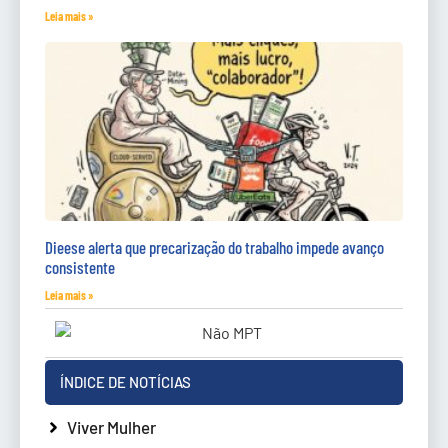
Leia mais »
Dieese alerta que precarização do trabalho impede avanço
consistente
Leia mais »
ÍNDICE DE NOTÍCIAS
Viver Mulher