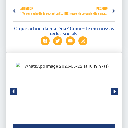
ANTERIOR
PRÓXIMO
? Terceiro episódio do podcast da CONTRATUH
INSS suspende prova de vida e antecipa 13º por coronavírus
O que achou da matéria? Comente em nossas
redes sociais.