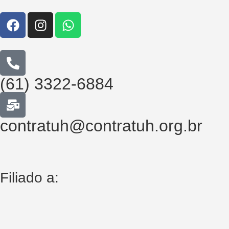
(61) 3322-6884
contratuh@contratuh.org.br
Filiado a: