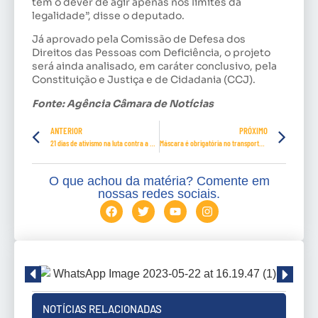
tem o dever de agir apenas nos limites da
legalidade”, disse o deputado.
Já aprovado pela Comissão de Defesa dos
Direitos das Pessoas com Deficiência, o projeto
será ainda analisado, em caráter conclusivo, pela
Constituição e Justiça e de Cidadania (CCJ).
Fonte: Agência Câmara de Notícias
ANTERIOR
PRÓXIMO
21 dias de ativismo na luta contra a violência de gênero
Máscara é obrigatória no transporte público de SP
O que achou da matéria? Comente em
nossas redes sociais.
NOTÍCIAS RELACIONADAS