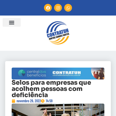
ENTIDADES FILIADAS
BANCO DE CONVENÇÕES
CANAL DE DENÚNCIA
Selos para empresas que
acolhem pessoas com
deficiência
novembro 29, 2022
14:59