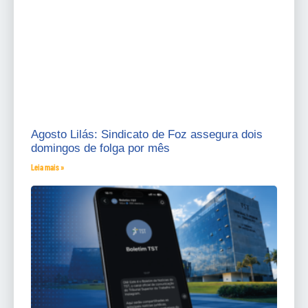
Agosto Lilás: Sindicato de Foz assegura dois
domingos de folga por mês
Leia mais »