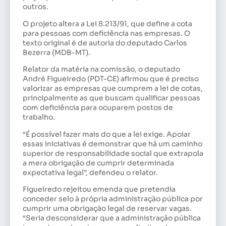
outros.
O projeto altera a Lei 8.213/91, que define a cota
para pessoas com deficiência nas empresas. O
texto original é de autoria do deputado Carlos
Bezerra (MDB-MT).
Relator da matéria na comissão, o deputado
André Figueiredo (PDT-CE) afirmou que é preciso
valorizar as empresas que cumprem a lei de cotas,
principalmente as que buscam qualificar pessoas
com deficiência para ocuparem postos de
trabalho.
“É possível fazer mais do que a lei exige. Apoiar
essas iniciativas é demonstrar que há um caminho
superior de responsabilidade social que extrapola
a mera obrigação de cumprir determinada
expectativa legal”, defendeu o relator.
Figueiredo rejeitou emenda que pretendia
conceder selo à própria administração pública por
cumprir uma obrigação legal de reservar vagas.
“Seria desconsiderar que a administração pública