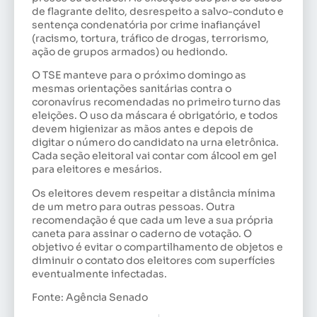
de flagrante delito, desrespeito a salvo-conduto e
sentença condenatória por crime inafiançável
(racismo, tortura, tráfico de drogas, terrorismo,
ação de grupos armados) ou hediondo.
O TSE manteve para o próximo domingo as
mesmas orientações sanitárias contra o
coronavírus recomendadas no primeiro turno das
eleições. O uso da máscara é obrigatório, e todos
devem higienizar as mãos antes e depois de
digitar o número do candidato na urna eletrônica.
Cada seção eleitoral vai contar com álcool em gel
para eleitores e mesários.
Os eleitores devem respeitar a distância mínima
de um metro para outras pessoas. Outra
recomendação é que cada um leve a sua própria
caneta para assinar o caderno de votação. O
objetivo é evitar o compartilhamento de objetos e
diminuir o contato dos eleitores com superfícies
eventualmente infectadas.
Fonte: Agência Senado