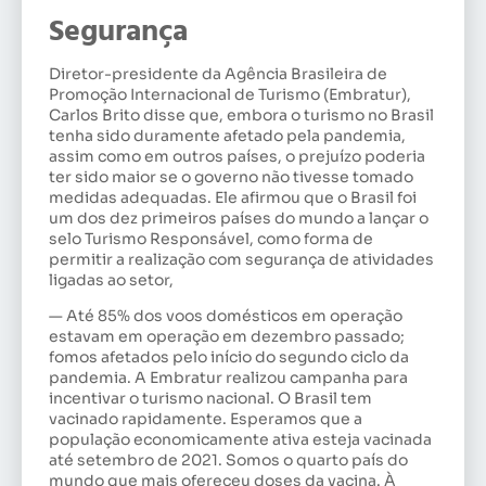
Segurança
Diretor-presidente da Agência Brasileira de
Promoção Internacional de Turismo (Embratur),
Carlos Brito disse que, embora o turismo no Brasil
tenha sido duramente afetado pela pandemia,
assim como em outros países, o prejuízo poderia
ter sido maior se o governo não tivesse tomado
medidas adequadas. Ele afirmou que o Brasil foi
um dos dez primeiros países do mundo a lançar o
selo Turismo Responsável, como forma de
permitir a realização com segurança de atividades
ligadas ao setor,
— Até 85% dos voos domésticos em operação
estavam em operação em dezembro passado;
fomos afetados pelo início do segundo ciclo da
pandemia. A Embratur realizou campanha para
incentivar o turismo nacional. O Brasil tem
vacinado rapidamente. Esperamos que a
população economicamente ativa esteja vacinada
até setembro de 2021. Somos o quarto país do
mundo que mais ofereceu doses da vacina. À