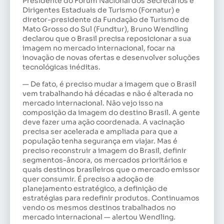
Presidente do Fórum Nacional dos Secretários e
Dirigentes Estaduais de Turismo (Fornatur) e
diretor-presidente da Fundação de Turismo de
Mato Grosso do Sul (Fundtur), Bruno Wendling
declarou que o Brasil precisa reposicionar a sua
imagem no mercado internacional, focar na
inovação de novas ofertas e desenvolver soluções
tecnológicas inéditas.
— De fato, é preciso mudar a imagem que o Brasil
vem trabalhando há décadas e não é alterada no
mercado internacional. Não vejo isso na
composição da imagem do destino Brasil. A gente
deve fazer uma ação coordenada. A vacinação
precisa ser acelerada e ampliada para que a
população tenha segurança em viajar. Mas é
preciso reconstruir a imagem do Brasil, definir
segmentos-âncora, os mercados prioritários e
quais destinos brasileiros que o mercado emissor
quer consumir. É preciso a adoção de
planejamento estratégico, a definição de
estratégias para redefinir produtos. Continuamos
vendo os mesmos destinos trabalhados no
mercado internacional — alertou Wendling.