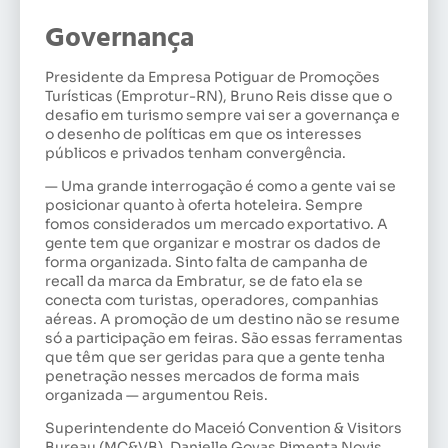
Governança
Presidente da Empresa Potiguar de Promoções
Turísticas (Emprotur-RN), Bruno Reis disse que o
desafio em turismo sempre vai ser a governança e
o desenho de políticas em que os interesses
públicos e privados tenham convergência.
— Uma grande interrogação é como a gente vai se
posicionar quanto à oferta hoteleira. Sempre
fomos considerados um mercado exportativo. A
gente tem que organizar e mostrar os dados de
forma organizada. Sinto falta de campanha de
recall da marca da Embratur, se de fato ela se
conecta com turistas, operadores, companhias
aéreas. A promoção de um destino não se resume
só a participação em feiras. São essas ferramentas
que têm que ser geridas para que a gente tenha
penetração nesses mercados de forma mais
organizada — argumentou Reis.
Superintendente do Maceió Convention & Visitors
Bureau (MC&VB), Danielle Govas Pimenta Novis