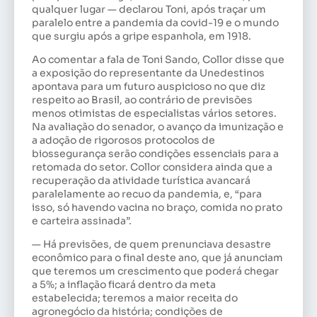
qualquer lugar — declarou Toni, após traçar um
paralelo entre a pandemia da covid-19 e o mundo
que surgiu após a gripe espanhola, em 1918.
Ao comentar a fala de Toni Sando, Collor disse que
a exposição do representante da Unedestinos
apontava para um futuro auspicioso no que diz
respeito ao Brasil, ao contrário de previsões
menos otimistas de especialistas vários setores.
Na avaliação do senador, o avanço da imunização e
a adoção de rigorosos protocolos de
biossegurança serão condições essenciais para a
retomada do setor. Collor considera ainda que a
recuperação da atividade turística avancará
paralelamente ao recuo da pandemia, e, “para
isso, só havendo vacina no braço, comida no prato
e carteira assinada”.
— Há previsões, de quem prenunciava desastre
econômico para o final deste ano, que já anunciam
que teremos um crescimento que poderá chegar
a 5%; a inflação ficará dentro da meta
estabelecida; teremos a maior receita do
agronegócio da história; condições de