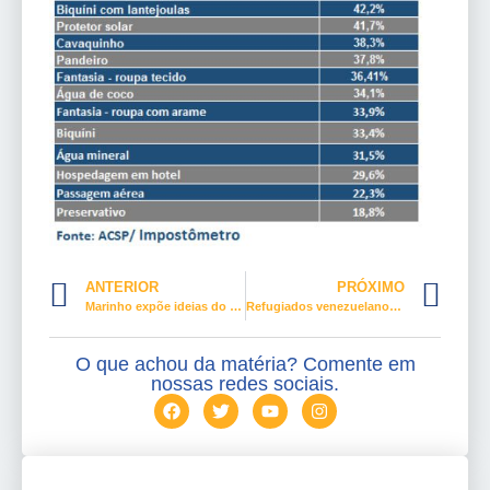
ANTERIOR
PRÓXIMO
Marinho expõe ideias do MT aos empresários da FIESP
Refugiados venezuelanos entram na aprendizagem profissional
O que achou da matéria? Comente em
nossas redes sociais.