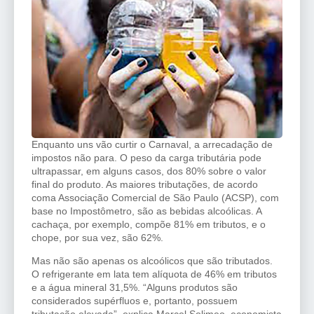
Enquanto uns vão curtir o Carnaval, a arrecadação de
impostos não para. O peso da carga tributária pode
ultrapassar, em alguns casos, dos 80% sobre o valor
final do produto. As maiores tributações, de acordo
coma Associação Comercial de São Paulo (ACSP), com
base no Impostômetro, são as bebidas alcoólicas. A
cachaça, por exemplo, compõe 81% em tributos, e o
chope, por sua vez, são 62%.
Mas não são apenas os alcoólicos que são tributados.
O refrigerante em lata tem alíquota de 46% em tributos
e a água mineral 31,5%. “Alguns produtos são
considerados supérfluos e, portanto, possuem