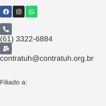
(61) 3322-6884
contratuh@contratuh.org.br
Filiado a: