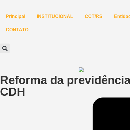
Principal
INSTITUCIONAL
CCT/RS
Entidad
CONTATO
Reforma da previdência 
CDH