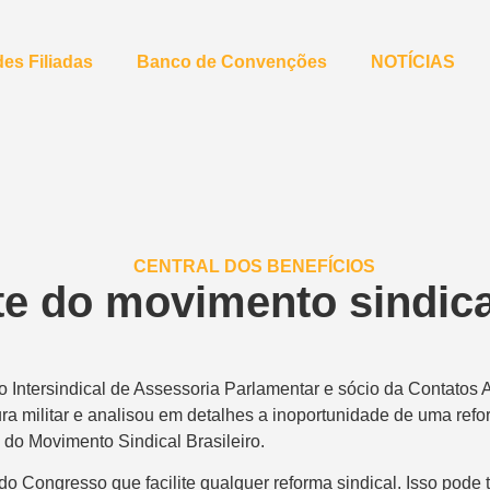
es Filiadas
Banco de Convenções
NOTÍCIAS
e do movimento sindica
to Intersindical de Assessoria Parlamentar e sócio da Contatos 
ra militar e analisou em detalhes a inoportunidade de uma refo
do Movimento Sindical Brasileiro.
o Congresso que facilite qualquer reforma sindical. Isso pode 