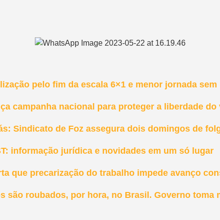
ização pelo fim da escala 6×1 e menor jornada sem r
nça campanha nacional para proteger a liberdade do
ás: Sindicato de Foz assegura dois domingos de fol
T: informação jurídica e novidades em um só lugar
rta que precarização do trabalho impede avanço con
es são roubados, por hora, no Brasil. Governo toma