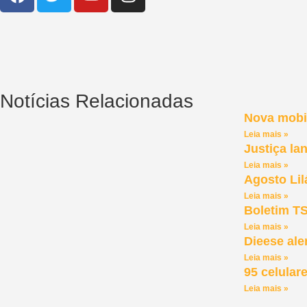
Notícias Relacionadas
Nova mobil
Leia mais »
Justiça la
Leia mais »
Agosto Lil
Leia mais »
Boletim TS
Leia mais »
Dieese ale
Leia mais »
95 celular
Leia mais »