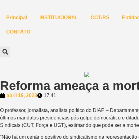
Principal
INSTITUCIONAL
CCT/RS
Entidad
CONTATO
Reforma ameaça a mort
abril 19, 2023
17:41
O professor, jornalista, analista político do DIAP – Departamen
últimos mandatos presidenciais pós golpe democrático e ditadu
Sindicais (CUT, Força e UGT), estimando que pode ser a morte 
“Não há um cenário positivo do sindicalismo na representação d