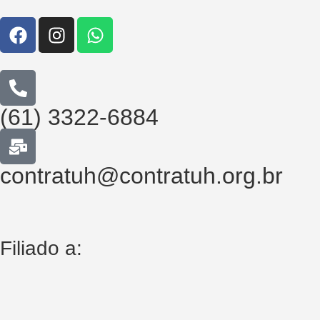
(61) 3322-6884
contratuh@contratuh.org.br
Filiado a: