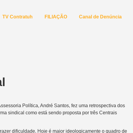
TV Contratuh
FILIAÇÃO
Canal de Denúncia
l
Assessoria Política, André Santos, fez uma retrospectiva dos
rma sindical como está sendo proposta por três Centrais
trazer dificuldade. Hoje é maior ideologicamente o quadro de