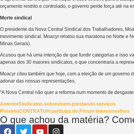
orçamento restrito e controlado, o governo perde força até na e
Morte sindical
O presidente da Nova Central Sindical dos Trabalhadores, Moacy
movimento sindical. Moacyr relatou sua maratona no Norte e No
Minas Gerais).
Acusou que há uma intenção de que fundir categorias e isso v
apenas dos 30 maiores sindicatos, o que concentraria a repres
Moacyr citou também que hoje, com a eleição de um governo d
adonar das nossas representações.
“A Nova Central não quer a reforma num momento de desgaste abs
Anterior
Sindicatos sobrevivem prestando serviços
Próximo
CONTRATUH participa do Fórum Interconselhos
O que achou da matéria? Come