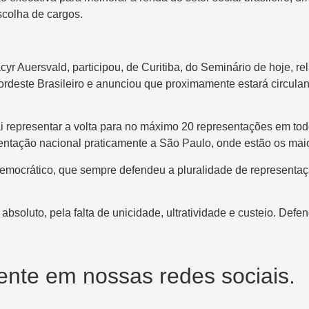
scolha de cargos.
r Auersvald, participou, de Curitiba, do Seminário de hoje, re
rdeste Brasileiro e anunciou que proximamente estará circulan
ai representar a volta para no máximo 20 representações em to
entação nacional praticamente a São Paulo, onde estão os maior
emocrático, que sempre defendeu a pluralidade de representa
oluto, pela falta de unicidade, ultratividade e custeio. Defen
nte em nossas redes sociais.