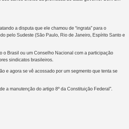
latando a disputa que ele chamou de “ingrata” para o
do pelo Sudeste (São Paulo, Rio de Janeiro, Espírito Santo e
do o Brasil ou um Conselho Nacional com a participação
es sindicatos brasileiros.
ção e agora se vê acossado por um segmento que tenta se
de a manutenção do artigo 8º da Constituição Federal”.