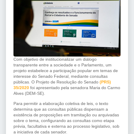
Com objetivo de institucionalizar um diálogo
transparente entre a sociedade e o Parlamento, um
projeto estabelece a participação popular em temas de
interesse do Senado Federal, mediante consultas
públicas. O Projeto de Resolução do Senado
(PRS)
35/2020
foi apresentado pela senadora Maria do Carmo
Alves (DEM-SE).
Para permitir a elaboração coletiva de leis, o texto
determina que as consultas públicas dispensam a
existência de proposições em tramitação ou arquivadas
sobre o tema, configurando as consultas como etapa
prévia, facultativa e externa ao processo legislativo, sob
a iniciativa de cada senador.