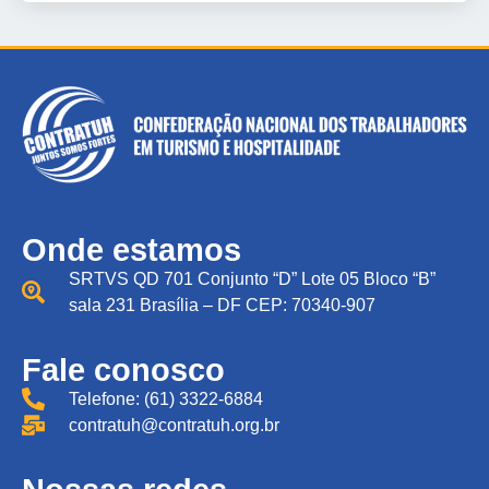
Onde estamos
SRTVS QD 701 Conjunto “D” Lote 05 Bloco “B”
sala 231 Brasília – DF CEP: 70340-907
Fale conosco
Telefone: (61) 3322-6884
contratuh@contratuh.org.br