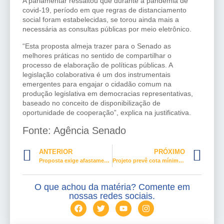
A parlamentar ressaltou que durante a pandemia de
covid-19, período em que regras de distanciamento
social foram estabelecidas, se torou ainda mais a
necessária as consultas públicas por meio eletrônico.
“Esta proposta almeja trazer para o Senado as
melhores práticas no sentido de compartilhar o
processo de elaboração de políticas públicas. A
legislação colaborativa é um dos instrumentais
emergentes para engajar o cidadão comum na
produção legislativa em democracias representativas,
baseado no conceito de disponibilização de
oportunidade de cooperação”, explica na justificativa.
Fonte: Agência Senado
ANTERIOR
PRÓXIMO
Proposta exige afastamento de trabalhadora gestante durante a pandemia
Projeto prevê cota mínima de candidatos negros nas eleições para o Poder Legislativo
O que achou da matéria? Comente em
nossas redes sociais.