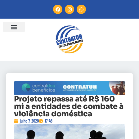
Projeto repassa até R$ 160
mi a entidades de combate à
violência doméstica
julho 7, 2020
17:48