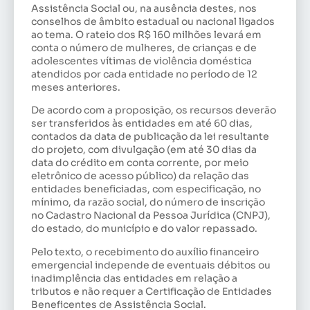
Assistência Social ou, na ausência destes, nos
conselhos de âmbito estadual ou nacional ligados
ao tema. O rateio dos R$ 160 milhões levará em
conta o número de mulheres, de crianças e de
adolescentes vítimas de violência doméstica
atendidos por cada entidade no período de 12
meses anteriores.
De acordo com a proposição, os recursos deverão
ser transferidos às entidades em até 60 dias,
contados da data de publicação da lei resultante
do projeto, com divulgação (em até 30 dias da
data do crédito em conta corrente, por meio
eletrônico de acesso público) da relação das
entidades beneficiadas, com especificação, no
mínimo, da razão social, do número de inscrição
no Cadastro Nacional da Pessoa Jurídica (CNPJ),
do estado, do município e do valor repassado.
Pelo texto, o recebimento do auxílio financeiro
emergencial independe de eventuais débitos ou
inadimplência das entidades em relação a
tributos e não requer a Certificação de Entidades
Beneficentes de Assistência Social.