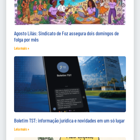
Agosto Lilás: Sindicato de Foz assegura dois domingos de
folga por mês
Leia mais »
Boletim TST: informação jurídica e novidades em um só lugar
Leia mais »