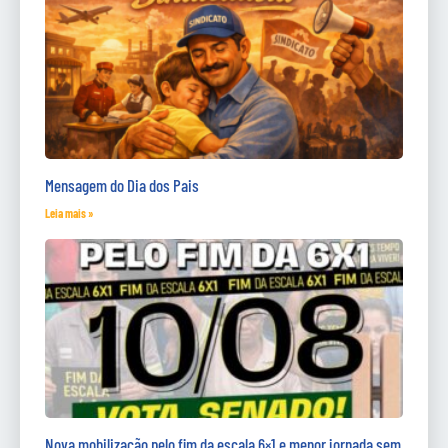
Mensagem do Dia dos Pais
Leia mais »
Nova mobilização pelo fim da escala 6×1 e menor jornada sem