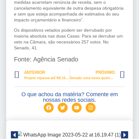
medidas acarretam renúncia de receita, sem o
cancelamento equivalente de outra despesa obrigatória
e sem que esteja acompanhada de estimativa do seu
impacto orçamentário e financeiro”.
Os dispositivos vetados podem ser derrubado por
maioria absoluta nas duas Casas. Para se derrubar um
veto na Câmara, são necessários 257 votos. No
Senado, 41.
Fonte: Agência Senado
ANTERIOR
PRÓXIMO
Projeto repassa até R$ 160 mi a entidades de combate à violência doméstica
Senado vota nesta quinta MP que altera regras trabalhistas durante pandemia
O que achou da matéria? Comente em
nossas redes sociais.