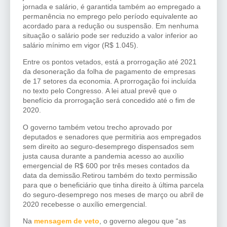
jornada e salário, é garantida também ao empregado a
permanência no emprego pelo período equivalente ao
acordado para a redução ou suspensão. Em nenhuma
situação o salário pode ser reduzido a valor inferior ao
salário mínimo em vigor (R$ 1.045).
Entre os pontos vetados, está a prorrogação até 2021
da desoneração da folha de pagamento de empresas
de 17 setores da economia. A prorrogação foi incluída
no texto pelo Congresso. A lei atual prevê que o
benefício da prorrogação será concedido até o fim de
2020.
O governo também vetou trecho aprovado por
deputados e senadores que permitiria aos empregados
sem direito ao seguro-desemprego dispensados sem
justa causa durante a pandemia acesso ao auxílio
emergencial de R$ 600 por três meses contados da
data da demissão.Retirou também do texto permissão
para que o beneficiário que tinha direito à última parcela
do seguro-desemprego nos meses de março ou abril de
2020 recebesse o auxílio emergencial.
Na
mensagem de veto
, o governo alegou que “as