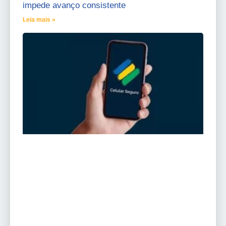
impede avanço consistente
Leia mais »