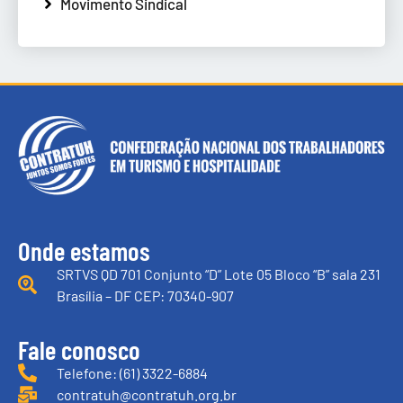
Movimento Sindical
Onde estamos
SRTVS QD 701 Conjunto “D” Lote 05 Bloco “B” sala 231
Brasília – DF CEP: 70340-907
Fale conosco
Telefone: (61) 3322-6884
contratuh@contratuh.org.br