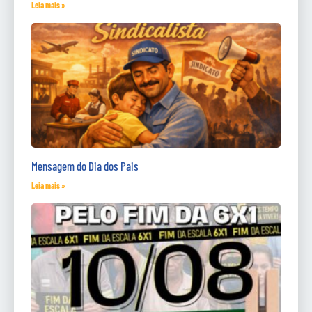
Leia mais »
Mensagem do Dia dos Pais
Leia mais »