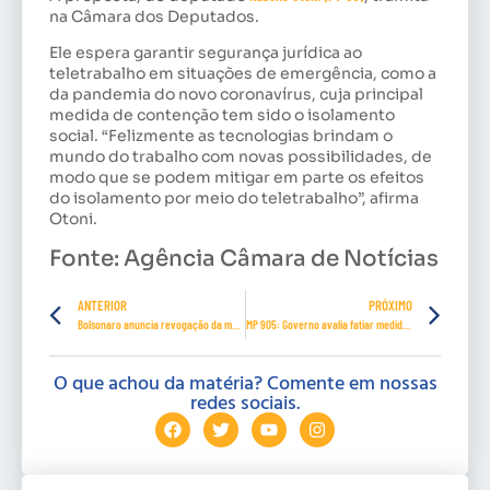
na Câmara dos Deputados.
Ele espera garantir segurança jurídica ao
teletrabalho em situações de emergência, como a
da pandemia do novo coronavírus, cuja principal
medida de contenção tem sido o isolamento
social. “Felizmente as tecnologias brindam o
mundo do trabalho com novas possibilidades, de
modo que se podem mitigar em parte os efeitos
do isolamento por meio do teletrabalho”, afirma
Otoni.
Fonte: Agência Câmara de Notícias
ANTERIOR
PRÓXIMO
Bolsonaro anuncia revogação da medida provisória que criou o Contrato Verde e Amarelo
MP 905: Governo avalia fatiar medida provisória que cria Programa de Emprego Verde Amarelo
O que achou da matéria? Comente em nossas
redes sociais.