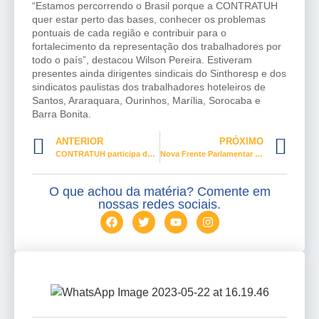
“Estamos percorrendo o Brasil porque a CONTRATUH
quer estar perto das bases, conhecer os problemas
pontuais de cada região e contribuir para o
fortalecimento da representação dos trabalhadores por
todo o país”, destacou Wilson Pereira. Estiveram
presentes ainda dirigentes sindicais do Sinthoresp e dos
sindicatos paulistas dos trabalhadores hoteleiros de
Santos, Araraquara, Ourinhos, Marília, Sorocaba e
Barra Bonita.
ANTERIOR
PRÓXIMO
CONTRATUH participa de reunião do Conselho Nacional de Turismo
Nova Frente Parlamentar sobre Reforma Tributária Solidária tem presença da CONTRATUH
O que achou da matéria? Comente em
nossas redes sociais.