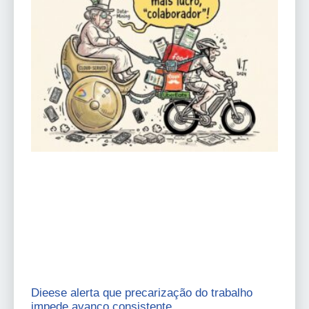
Dieese alerta que precarização do trabalho
impede avanço consistente