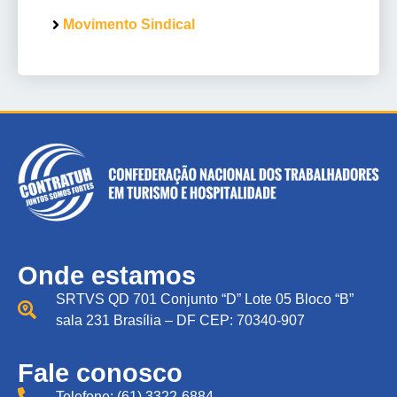
Movimento Sindical
Onde estamos
SRTVS QD 701 Conjunto “D” Lote 05 Bloco “B”
sala 231 Brasília – DF CEP: 70340-907
Fale conosco
Telefone: (61) 3322-6884