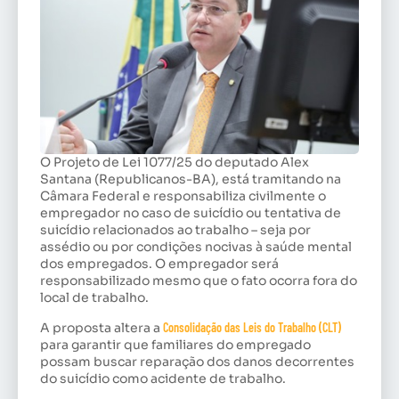
O Projeto de Lei 1077/25 do deputado Alex
Santana (Republicanos-BA), está tramitando na
Câmara Federal e responsabiliza civilmente o
empregador no caso de suicídio ou tentativa de
suicídio relacionados ao trabalho – seja por
assédio ou por condições nocivas à saúde mental
dos empregados. O empregador será
responsabilizado mesmo que o fato ocorra fora do
local de trabalho.
A proposta altera a
Consolidação das Leis do Trabalho (CLT)
para garantir que familiares do empregado
possam buscar reparação dos danos decorrentes
do suicídio como acidente de trabalho.