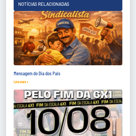
NOTÍCIAS RELACIONADAS
Mensagem do Dia dos Pais
Leia mais »