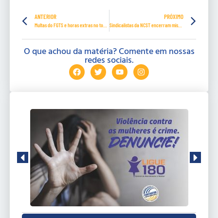
ANTERIOR
PRÓXIMO
Multas do FGTS e horas extras no topo das ações trabalhistas na Bahia em 2025
Sindicalistas da NCST encerram missão na China
O que achou da matéria? Comente em nossas
redes sociais.