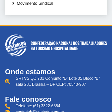
Movimento Sindical
Onde estamos
SRTVS QD 701 Conjunto “D” Lote 05 Bloco “B”
sala 231 Brasília – DF CEP: 70340-907
Fale conosco
Telefone: (61) 3322-6884
contratuh@contratuh.org.br