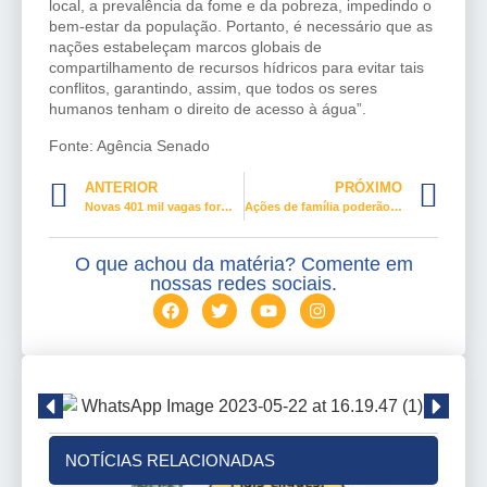
local, a prevalência da fome e da pobreza, impedindo o
bem-estar da população. Portanto, é necessário que as
nações estabeleçam marcos globais de
compartilhamento de recursos hídricos para evitar tais
conflitos, garantindo, assim, que todos os seres
humanos tenham o direito de acesso à água”.
Fonte: Agência Senado
ANTERIOR
PRÓXIMO
Novas 401 mil vagas formais de trabalho foram abertas em fevereiro
Ações de família poderão ser ajuizadas em varas de violência doméstica; texto vai à Câmara
O que achou da matéria? Comente em
nossas redes sociais.
NOTÍCIAS RELACIONADAS