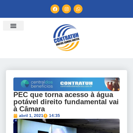
PEC que torna acesso à água
potável direito fundamental vai
à Câmara
abril 1, 2021
14:35