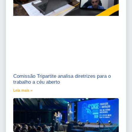
Comissão Tripartite analisa diretrizes para o
trabalho a céu aberto
Leia mais »