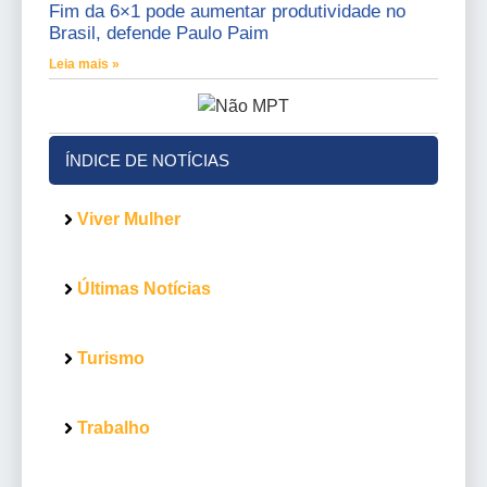
Fim da 6×1 pode aumentar produtividade no
Brasil, defende Paulo Paim
Leia mais »
ÍNDICE DE NOTÍCIAS
Viver Mulher
Últimas Notícias
Turismo
Trabalho