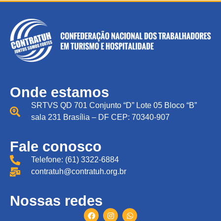
Onde estamos
SRTVS QD 701 Conjunto “D” Lote 05 Bloco “B”
sala 231 Brasília – DF CEP: 70340-907
Fale conosco
Telefone: (61) 3322-6884
contratuh@contratuh.org.br
Nossas redes