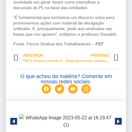
sociedade em geral. Assim como intensificar a
discussão do PL na base das entidades.
“É fundamental que tenhamos um discurso único para
promovermos ações com material de divulgação
unificado. E, principalmente, pedir aos sindicatos nas
bases que nos apoiem”, enfatizou o professor Oswaldo.
Fonte: Fórum Sindical dos Trabalhadores –
FST
ANTERIOR
PRÓXIMO
TRT-3 descarta vínculo de emprego entre estilista e grupo de confecções
Paim aponta que, mesmo com reformas, crises social e econômica continuam
O que achou da matéria? Comente em
nossas redes sociais.