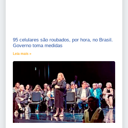
95 celulares são roubados, por hora, no Brasil.
Governo toma medidas
Leia mais »