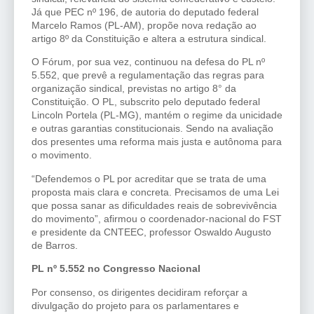
Já que PEC nº 196, de autoria do deputado federal
Marcelo Ramos (PL-AM), propõe nova redação ao
artigo 8º da Constituição e altera a estrutura sindical.
O Fórum, por sua vez, continuou na defesa do PL nº
5.552, que prevê a regulamentação das regras para
organização sindical, previstas no artigo 8° da
Constituição. O PL, subscrito pelo deputado federal
Lincoln Portela (PL-MG), mantém o regime da unicidade
e outras garantias constitucionais. Sendo na avaliação
dos presentes uma reforma mais justa e autônoma para
o movimento.
“Defendemos o PL por acreditar que se trata de uma
proposta mais clara e concreta. Precisamos de uma Lei
que possa sanar as dificuldades reais de sobrevivência
do movimento”, afirmou o coordenador-nacional do FST
e presidente da CNTEEC, professor Oswaldo Augusto
de Barros.
PL nº 5.552 no Congresso Nacional
Por consenso, os dirigentes decidiram reforçar a
divulgação do projeto para os parlamentares e