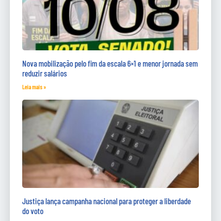
Nova mobilização pelo fim da escala 6×1 e menor jornada sem
reduzir salários
Leia mais »
Justiça lança campanha nacional para proteger a liberdade
do voto