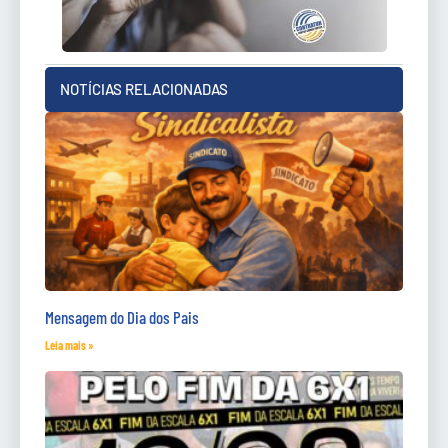
NOTÍCIAS RELACIONADAS
Mensagem do Dia dos Pais
Leia mais »