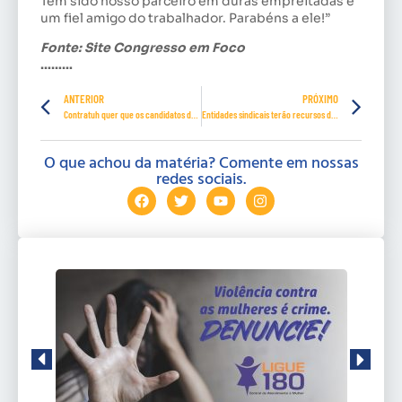
Tem sido nosso parceiro em duras empreitadas e
um fiel amigo do trabalhador. Parabéns a ele!”
Fonte: Site Congresso em Foco
………
ANTERIOR
PRÓXIMO
Contratuh quer que os candidatos da categoria se apresentem
Entidades sindicais terão recursos do FAT e de parlamentares
O que achou da matéria? Comente em nossas
redes sociais.