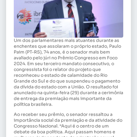
Um dos parlamentares mais atuantes durante as
enchentes que assolaram o próprio estado, Paulo
Paim (PT-RS), 74 anos, é o senador mais bem
avaliado pelo júri no Prêmio Congresso em Foco
2024. Em seu terceiro mandato consecutivo, o
congressista foi o relator do projeto que
reconheceu o estado de calamidade do Rio
Grande do Sul e do que suspendeu o pagamento
da dívida do estado com a União. O resultado foi
anunciado na quinta-feira (29) durante a cerimônia
de entrega da premiação mais importante da
política brasileira.
Ao receber seu prêmio, o senador ressaltou a
importância social da premiação e da atividade do
Congresso Nacional. “Aqui é o centro de um
debate da boa política. Aqui passam homens e