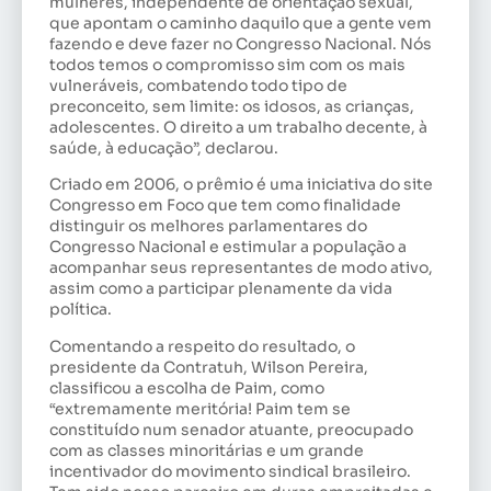
mulheres, independente de orientação sexual,
que apontam o caminho daquilo que a gente vem
fazendo e deve fazer no Congresso Nacional. Nós
todos temos o compromisso sim com os mais
vulneráveis, combatendo todo tipo de
preconceito, sem limite: os idosos, as crianças,
adolescentes. O direito a um trabalho decente, à
saúde, à educação”, declarou.
Criado em 2006, o prêmio é uma iniciativa do site
Congresso em Foco que tem como finalidade
distinguir os melhores parlamentares do
Congresso Nacional e estimular a população a
acompanhar seus representantes de modo ativo,
assim como a participar plenamente da vida
política.
Comentando a respeito do resultado, o
presidente da Contratuh, Wilson Pereira,
classificou a escolha de Paim, como
“extremamente meritória! Paim tem se
constituído num senador atuante, preocupado
com as classes minoritárias e um grande
incentivador do movimento sindical brasileiro.