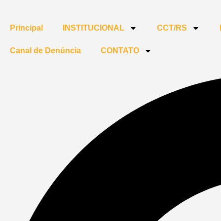
Principal
INSTITUCIONAL
CCT/RS
Canal de Denúncia
CONTATO