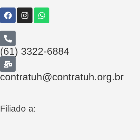
(61) 3322-6884
contratuh@contratuh.org.br
Filiado a: