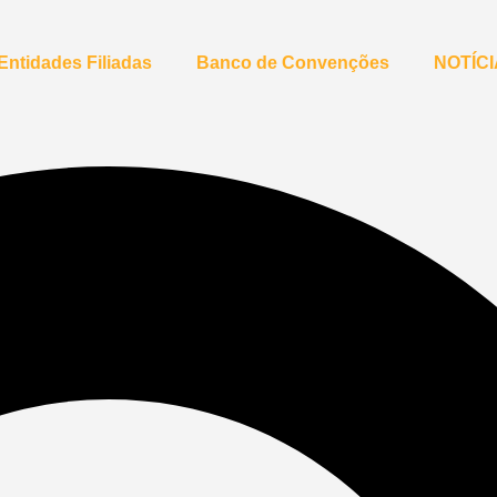
Entidades Filiadas
Banco de Convenções
NOTÍC