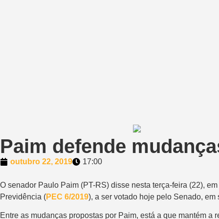
Paim defende mudanças 
outubro 22, 2019
17:00
O senador Paulo Paim (PT-RS) disse nesta terça-feira (22), em
Previdência (
PEC 6/2019
), a ser votado hoje pelo Senado, em
Entre as mudanças propostas por Paim, está a que mantém a reg