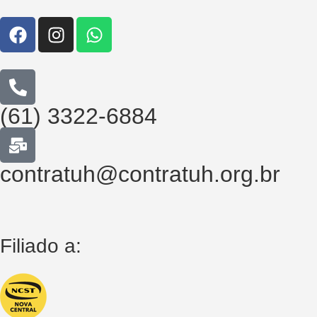
(61) 3322-6884
contratuh@contratuh.org.br
Filiado a: