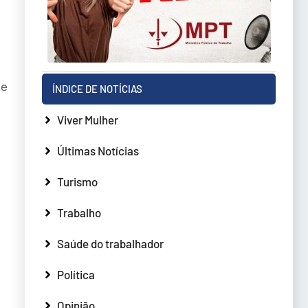
de
ÍNDICE DE NOTÍCIAS
Viver Mulher
Últimas Notícias
Turismo
Trabalho
Saúde do trabalhador
Política
Opinião