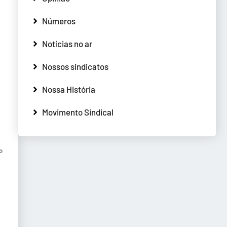
Números
Notícias no ar
Nossos sindicatos
Nossa História
Movimento Sindical
º