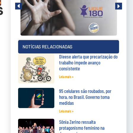
S
NOTÍCIAS RELACIONADAS
Dieese alerta que precarização do
trabalho impede avanço
consistente
Leia mais »
95 celulares são roubados, por
hora, no Brasil. Governo toma
medidas
Leia mais »
Sônia Zerino ressalta
protagonismo feminino na