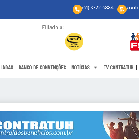
(61) 3322-6884
contr
Filiado a:
LIADAS
BANCO DE CONVENÇÕES
NOTÍCIAS
TV CONTRATUH