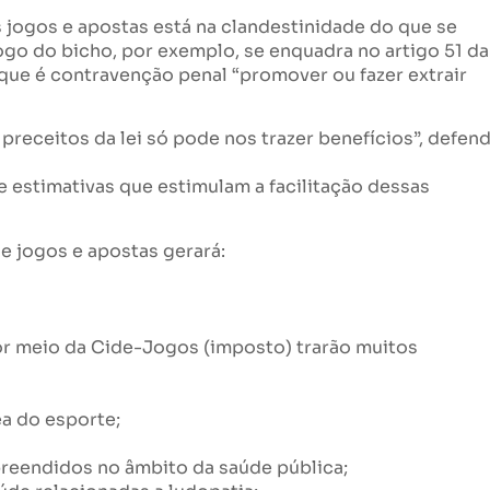
s jogos e apostas está na clandestinidade do que se
 jogo do bicho, por exemplo, se enquadra no artigo 51 da
 que é contravenção penal “promover ou fazer extrair
 preceitos da lei só pode nos trazer benefícios”, defen
e estimativas que estimulam a facilitação dessas
e jogos e apostas gerará:
or meio da Cide-Jogos (imposto) trarão muitos
a do esporte;
reendidos no âmbito da saúde pública;