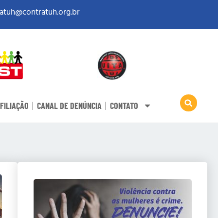
atuh@contratuh.org.br
FILIAÇÃO
CANAL DE DENÚNCIA
CONTATO